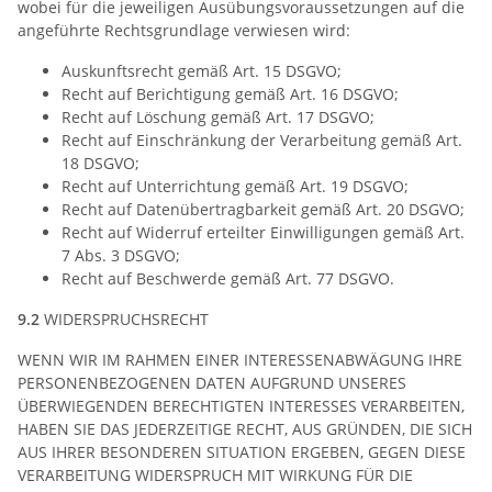
wobei für die jeweiligen Ausübungsvoraussetzungen auf die
angeführte Rechtsgrundlage verwiesen wird:
Auskunftsrecht gemäß Art. 15 DSGVO;
Recht auf Berichtigung gemäß Art. 16 DSGVO;
Recht auf Löschung gemäß Art. 17 DSGVO;
Recht auf Einschränkung der Verarbeitung gemäß Art.
18 DSGVO;
Recht auf Unterrichtung gemäß Art. 19 DSGVO;
Recht auf Datenübertragbarkeit gemäß Art. 20 DSGVO;
Recht auf Widerruf erteilter Einwilligungen gemäß Art.
7 Abs. 3 DSGVO;
Recht auf Beschwerde gemäß Art. 77 DSGVO.
9.2
WIDERSPRUCHSRECHT
WENN WIR IM RAHMEN EINER INTERESSENABWÄGUNG IHRE
PERSONENBEZOGENEN DATEN AUFGRUND UNSERES
ÜBERWIEGENDEN BERECHTIGTEN INTERESSES VERARBEITEN,
HABEN SIE DAS JEDERZEITIGE RECHT, AUS GRÜNDEN, DIE SICH
AUS IHRER BESONDEREN SITUATION ERGEBEN, GEGEN DIESE
VERARBEITUNG WIDERSPRUCH MIT WIRKUNG FÜR DIE