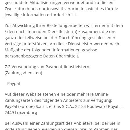
geschuldete Aktualisierungen verwendet und zu diesem
Zweck durch uns nur insoweit verarbeitet, wie dies für die
jeweilige Information erforderlich ist.
Zur Abwicklung Ihrer Bestellung arbeiten wir ferner mit dem
/ den nachstehenden Dienstleister(n) zusammen, die uns
ganz oder teilweise bei der Durchführung geschlossener
Verträge unterstützen. An diese Dienstleister werden nach
Maßgabe der folgenden Informationen gewisse
personenbezogene Daten übermittelt.
7.2
Verwendung von Paymentdienstleistern
(Zahlungsdiensten)
- Paypal
Auf dieser Website stehen eine oder mehrere Online-
Zahlungsarten des folgenden Anbieters zur Verfügung:
PayPal (Europe) S.a.r.l. et Cie, S.C.A., 22-24 Boulevard Royal, L-
2449 Luxemburg
Bei Auswahl einer Zahlungsart des Anbieters, bei der Sie in
Vorleistung gehen, werden an diesen Ihre im Rahmen des