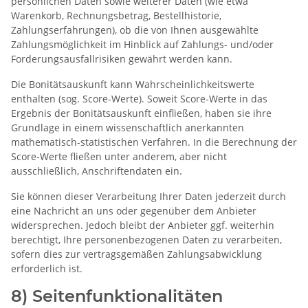
persönlichen Daten sowie weiterer Daten (wie etwa
Warenkorb, Rechnungsbetrag, Bestellhistorie,
Zahlungserfahrungen), ob die von Ihnen ausgewählte
Zahlungsmöglichkeit im Hinblick auf Zahlungs- und/oder
Forderungsausfallrisiken gewährt werden kann.
Die Bonitätsauskunft kann Wahrscheinlichkeitswerte
enthalten (sog. Score-Werte). Soweit Score-Werte in das
Ergebnis der Bonitätsauskunft einfließen, haben sie ihre
Grundlage in einem wissenschaftlich anerkannten
mathematisch-statistischen Verfahren. In die Berechnung der
Score-Werte fließen unter anderem, aber nicht
ausschließlich, Anschriftendaten ein.
Sie können dieser Verarbeitung Ihrer Daten jederzeit durch
eine Nachricht an uns oder gegenüber dem Anbieter
widersprechen. Jedoch bleibt der Anbieter ggf. weiterhin
berechtigt, Ihre personenbezogenen Daten zu verarbeiten,
sofern dies zur vertragsgemäßen Zahlungsabwicklung
erforderlich ist.
8) Seitenfunktionalitäten