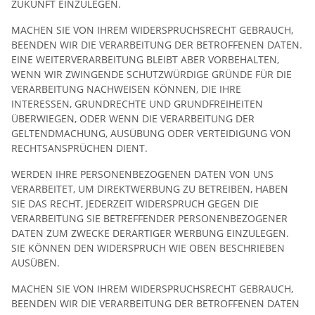
ZUKUNFT EINZULEGEN.
MACHEN SIE VON IHREM WIDERSPRUCHSRECHT GEBRAUCH,
BEENDEN WIR DIE VERARBEITUNG DER BETROFFENEN DATEN.
EINE WEITERVERARBEITUNG BLEIBT ABER VORBEHALTEN,
WENN WIR ZWINGENDE SCHUTZWÜRDIGE GRÜNDE FÜR DIE
VERARBEITUNG NACHWEISEN KÖNNEN, DIE IHRE
INTERESSEN, GRUNDRECHTE UND GRUNDFREIHEITEN
ÜBERWIEGEN, ODER WENN DIE VERARBEITUNG DER
GELTENDMACHUNG, AUSÜBUNG ODER VERTEIDIGUNG VON
RECHTSANSPRÜCHEN DIENT.
WERDEN IHRE PERSONENBEZOGENEN DATEN VON UNS
VERARBEITET, UM DIREKTWERBUNG ZU BETREIBEN, HABEN
SIE DAS RECHT, JEDERZEIT WIDERSPRUCH GEGEN DIE
VERARBEITUNG SIE BETREFFENDER PERSONENBEZOGENER
DATEN ZUM ZWECKE DERARTIGER WERBUNG EINZULEGEN.
SIE KÖNNEN DEN WIDERSPRUCH WIE OBEN BESCHRIEBEN
AUSÜBEN.
MACHEN SIE VON IHREM WIDERSPRUCHSRECHT GEBRAUCH,
BEENDEN WIR DIE VERARBEITUNG DER BETROFFENEN DATEN