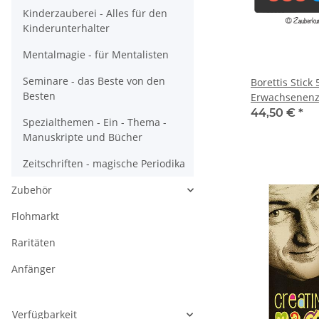
Kinderzauberei - Alles für den
Kinderunterhalter
Mentalmagie - für Mentalisten
Seminare - das Beste von den
Borettis Stick 565 -
Besten
Erwachsenenz
44,50 €
*
Spezialthemen - Ein - Thema -
Manuskripte und Bücher
Zeitschriften - magische Periodika
Zubehör
Flohmarkt
Raritäten
Anfänger
Verfügbarkeit