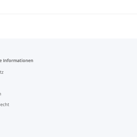
e Informationen
tz
m
recht