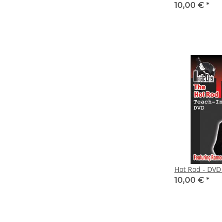
10,00 €
*
Hot Rod - DVD 
10,00 €
*