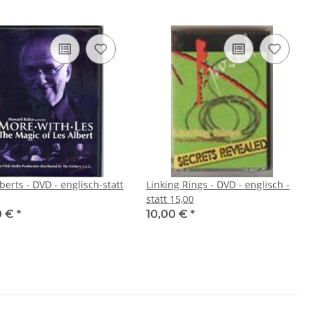
berts - DVD - englisch-statt
Linking Rings - DVD - englisch -
statt 15,00
0 €
*
10,00 €
*