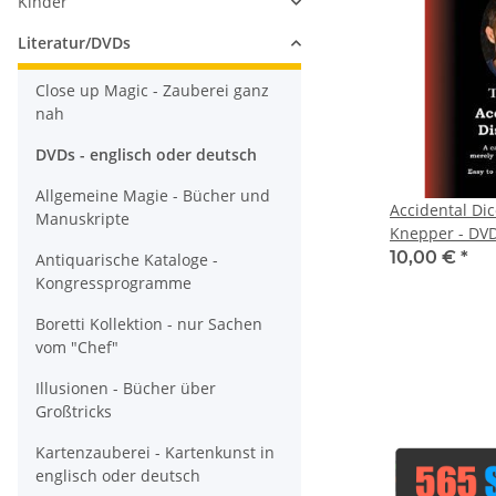
Kinder
Literatur/DVDs
Close up Magic - Zauberei ganz
nah
DVDs - englisch oder deutsch
Allgemeine Magie - Bücher und
Accidental Dic
Manuskripte
Knepper - DVD
10,00 €
*
Antiquarische Kataloge -
Kongressprogramme
Boretti Kollektion - nur Sachen
vom "Chef"
Illusionen - Bücher über
Großtricks
Kartenzauberei - Kartenkunst in
englisch oder deutsch