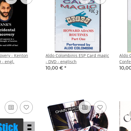
overy - Kenton
Aldo Colombinis ESP Card magic
Aldo 
 - engl.
- DVD - englisch
10,00 €
*
10,0