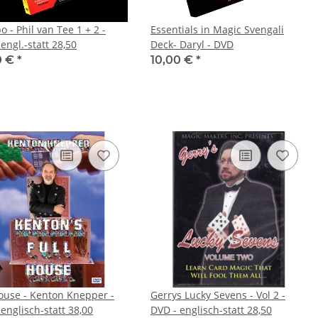
- Phil van Tee 1 + 2 -
Essentials in Magic Svengali
engl.-statt 28,50
Deck- Daryl - DVD
0 €
*
10,00 €
*
house - Kenton Knepper -
Gerrys Lucky Sevens - Vol 2 -
englisch-statt 38,00
DVD - englisch-statt 28,50