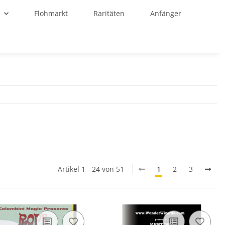
r
Flohmarkt
Raritäten
Anfänger
Artikel 1 - 24 von 51
1
2
3