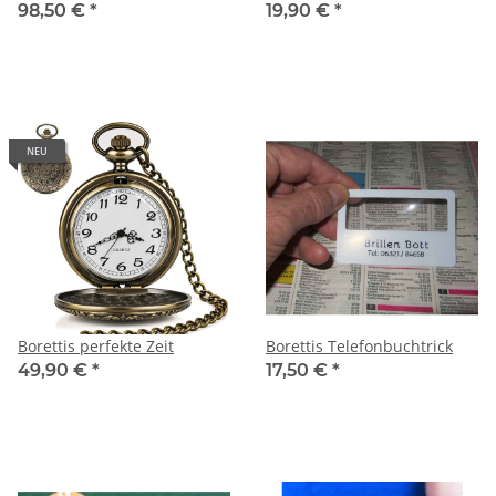
98,50 €
*
19,90 €
*
NEU
Borettis perfekte Zeit
Borettis Telefonbuchtrick
49,90 €
*
17,50 €
*