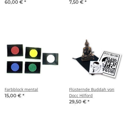
60,00 €
*
7,50 €
*
Farbblock mental
Flüsternde Buddah von
Docc Hilford
15,00 €
*
29,50 €
*