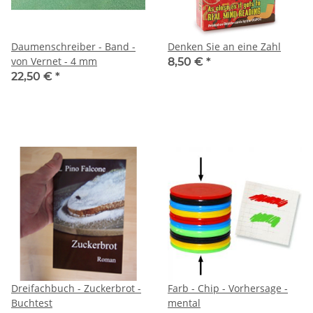
Daumenschreiber - Band -
Denken Sie an eine Zahl
von Vernet - 4 mm
8,50 €
*
22,50 €
*
Dreifachbuch - Zuckerbrot -
Farb - Chip - Vorhersage -
Buchtest
mental