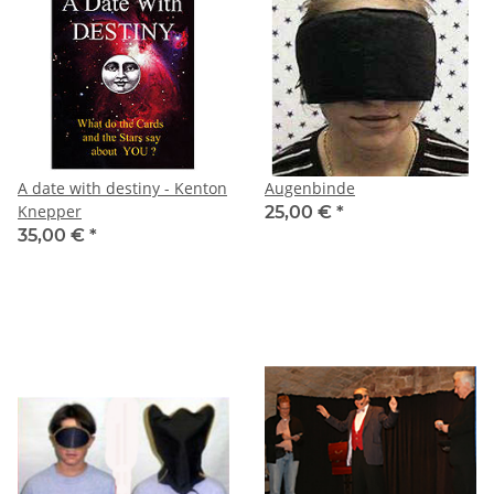
A date with destiny - Kenton
Augenbinde
Knepper
25,00 €
*
35,00 €
*