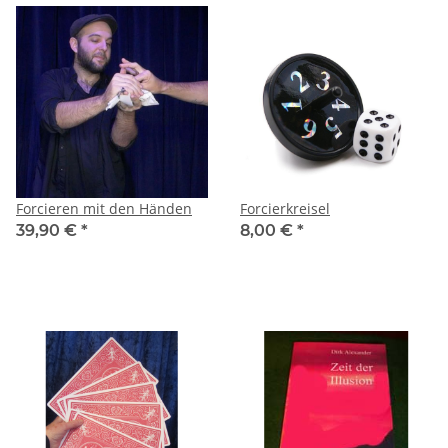
Forcieren mit den Händen
Forcierkreisel
39,90 €
*
8,00 €
*