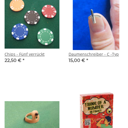
Chips - Fünf verrückt
Daumenschreiber - C -Typ
22,50 €
*
15,00 €
*