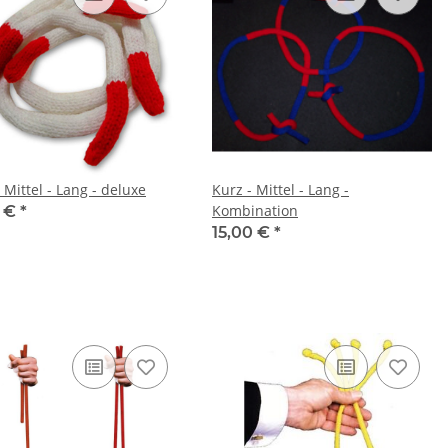
 Mittel - Lang - deluxe
Kurz - Mittel - Lang -
Kombination
0 €
*
15,00 €
*