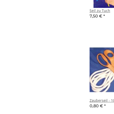
Seil zu Tuch
7,50 €
*
Zauberseil - 
0,80 €
*