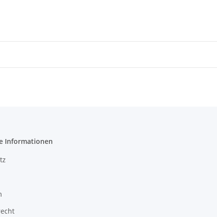
e Informationen
tz
m
recht