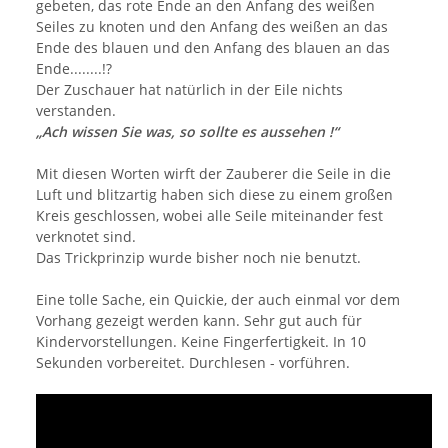
gebeten, das rote Ende an den Anfang des weißen
Seiles zu knoten und den Anfang des weißen an das
Ende des blauen und den Anfang des blauen an das
Ende........!?
Der Zuschauer hat natürlich in der Eile nichts
verstanden.
„Ach wissen Sie was, so sollte es aussehen !“
Mit diesen Worten wirft der Zauberer die Seile in die
Luft und blitzartig haben sich diese zu einem großen
Kreis geschlossen, wobei alle Seile miteinander fest
verknotet sind.
Das Trickprinzip wurde bisher noch nie benutzt.
Eine tolle Sache, ein Quickie, der auch einmal vor dem
Vorhang gezeigt werden kann. Sehr gut auch für
Kindervorstellungen. Keine Fingerfertigkeit. In 10
Sekunden vorbereitet. Durchlesen - vorführen.