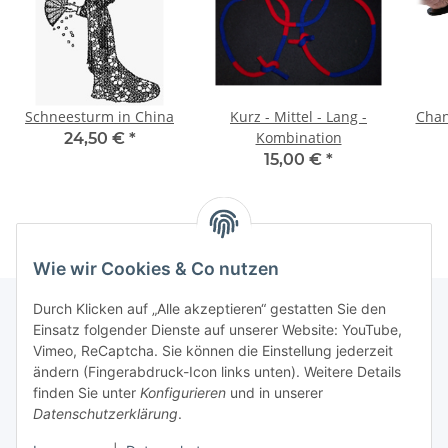
Schneesturm in China
Kurz - Mittel - Lang -
Chan
Kombination
24,50 €
*
15,00 €
*
Wie wir Cookies & Co nutzen
Durch Klicken auf „Alle akzeptieren“ gestatten Sie den
Einsatz folgender Dienste auf unserer Website: YouTube,
Vimeo, ReCaptcha. Sie können die Einstellung jederzeit
Informationen
ändern (Fingerabdruck-Icon links unten). Weitere Details
finden Sie unter
Konfigurieren
und in unserer
Gesetzliche Informationen
Datenschutzerklärung
.