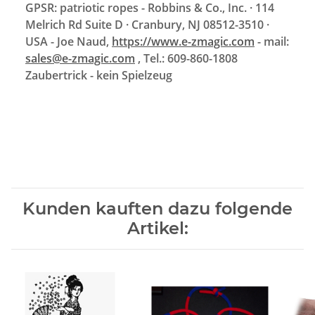
GPSR: patriotic ropes - Robbins & Co., Inc. · 114
Melrich Rd Suite D · Cranbury, NJ 08512-3510 ·
USA - Joe Naud,
https://www.e-zmagic.com
- mail:
sales@e-zmagic.com
, Tel.: 609-860-1808
Zaubertrick - kein Spielzeug
Kunden kauften dazu folgende
Artikel: