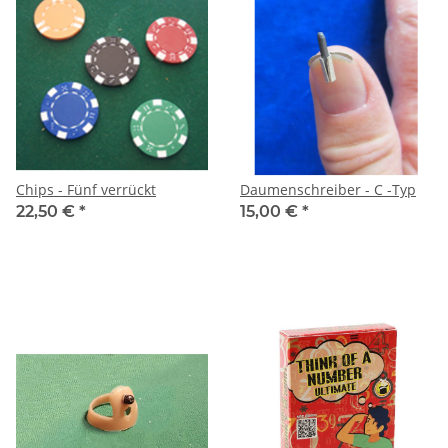
Chips - Fünf verrückt
Daumenschreiber - C -Typ
22,50 €
*
15,00 €
*