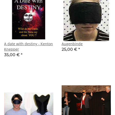
A date with destiny - Kenton
Augenbinde
Knepper
25,00 €
*
35,00 €
*