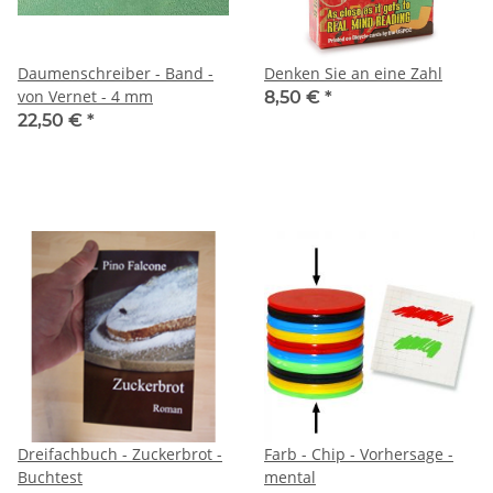
Daumenschreiber - Band -
Denken Sie an eine Zahl
von Vernet - 4 mm
8,50 €
*
22,50 €
*
Dreifachbuch - Zuckerbrot -
Farb - Chip - Vorhersage -
Buchtest
mental