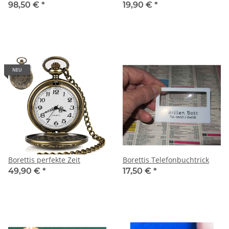
98,50 €
*
19,90 €
*
NEU
Borettis perfekte Zeit
Borettis Telefonbuchtrick
49,90 €
*
17,50 €
*