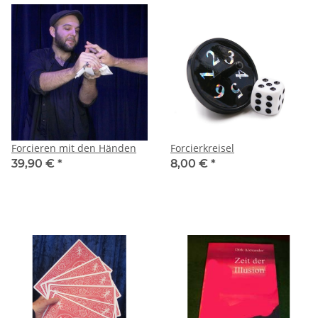
Forcieren mit den Händen
Forcierkreisel
39,90 €
*
8,00 €
*