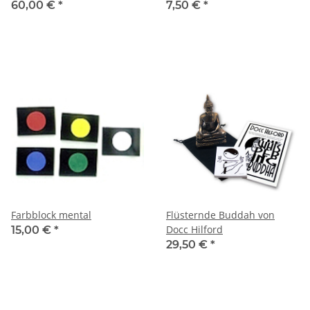
60,00 €
*
7,50 €
*
Farbblock mental
Flüsternde Buddah von
Docc Hilford
15,00 €
*
29,50 €
*