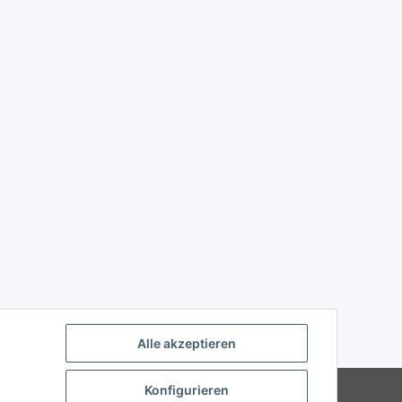
Alle akzeptieren
Powered by
JTL-Shop
Konfigurieren