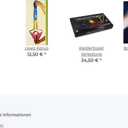
Lewis Konus
Kleiderbügel
Bo
Verkettung
12,50 €
*
34,50 €
*
e Informationen
tz