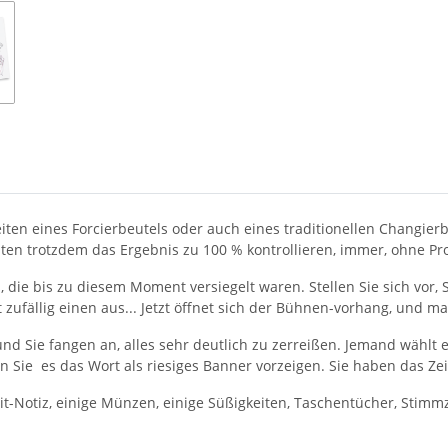
hkeiten eines Forcierbeutels oder auch eines traditionellen Changie
e könnten trotzdem das Ergebnis zu 100 % kontrollieren, imm
, die bis zu diesem Moment versiegelt waren. Stellen Sie sich vor, 
t zufällig einen aus... Jetzt öffnet sich der Bühnen-vorhang, und 
 und Sie fangen an, alles sehr deutlich zu zerreißen. Jemand wählt 
nnten Sie es das Wort als riesiges Banner vorzeigen. Sie haben das Ze
-it-Notiz, einige Münzen, einige Süßigkeiten, Taschentücher, Stimmz