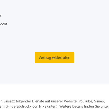
m
recht
Vertrag widerrufen
den Einsatz folgender Dienste auf unserer Website: YouTube, Vimeo,
rn (Fingerabdruck-Icon links unten). Weitere Details finden Sie unter