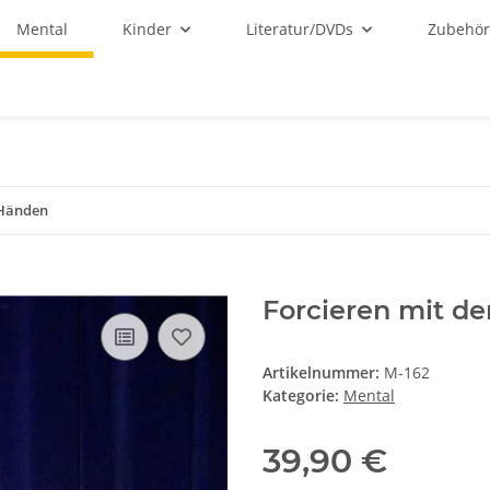
Mental
Kinder
Literatur/DVDs
Zubehö
 Händen
Forcieren mit d
Artikelnummer:
M-162
Kategorie:
Mental
39,90 €