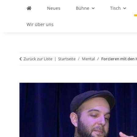
Neues
Bühne
Tisch
Wir über uns
Zurück zur Liste
Startseite
Mental
Forcieren mit den