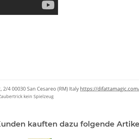
t, 2/4 00030 San Cesareo (RM) Italy
https://difattamagic.com
Zaubertrick kein Spielzeug
unden kauften dazu folgende Artike