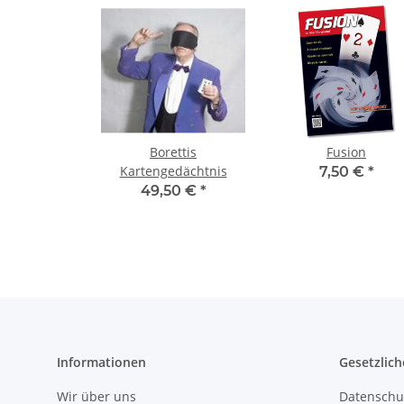
Borettis
Fusion
Kartengedächtnis
7,50 €
*
49,50 €
*
Informationen
Gesetzlich
Wir über uns
Datenschu