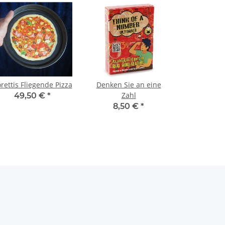
rettis Fliegende Pizza
Denken Sie an eine
Zahl
49,50 €
*
8,50 €
*