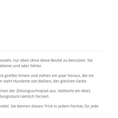
rbeutels, nur eben ohne diese Beutel zu benutzen. Sie
er, ohne Probleme und oder Fehler.
Sie greifen hinein und ziehen ein paar heraus, die sie
man sieht Hunderte von Ballons, der gleichen Farbe
einen der Zeitungsschnipsel aus. Vielleicht ein Wort,
itungsstück nämlich forciert.
ettel. Sie können diesen Trick in jedem Format, für jede