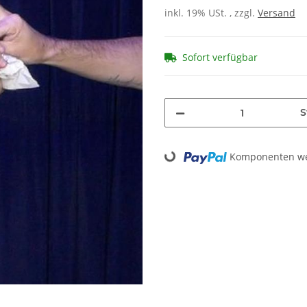
inkl. 19% USt. , zzgl.
Versand
Sofort verfügbar
S
Loading...
Komponenten wer