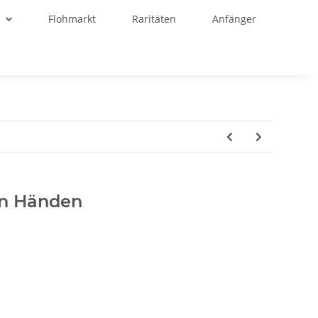
r
Flohmarkt
Raritäten
Anfänger
en Händen