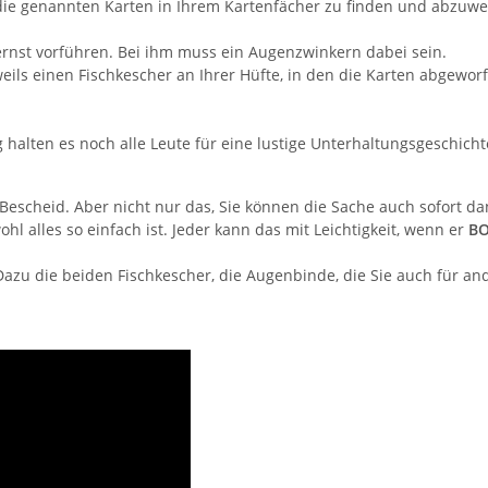
genannten Karten in Ihrem Kartenfächer zu finden und abzuwerfen
 ernst vorführen. Bei ihm muss ein Augenzwinkern dabei sein.
ils einen Fischkescher an Ihrer Hüfte, in den die Karten abgewor
halten es noch alle Leute für eine lustige Unterhaltungsgeschich
 Bescheid. Aber nicht nur das, Sie können die Sache auch sofort d
l alles so einfach ist. Jeder kann das mit Leichtigkeit, wenn er
BO
 Dazu die beiden Fischkescher, die Augenbinde, die Sie auch für 