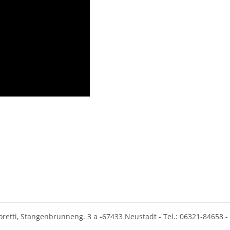
oretti, Stangenbrunneng. 3 a -67433 Neustadt - Tel.: 06321-84658 - 