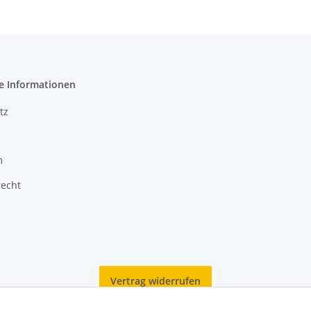
e Informationen
tz
m
recht
Vertrag widerrufen