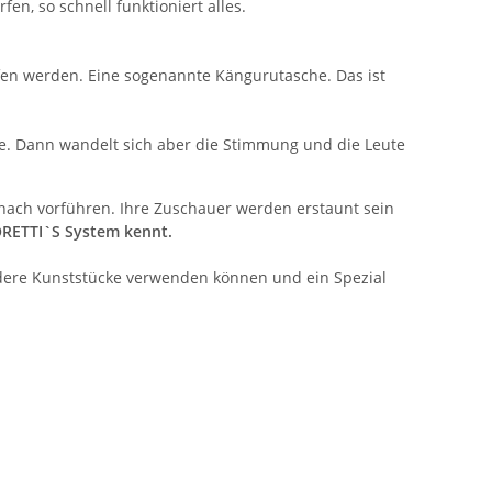
, so schnell funktioniert alles.
fen werden. Eine sogenannte Kängurutasche. Das ist
te. Dann wandelt sich aber die Stimmung und die Leute
anach vorführen. Ihre Zuschauer werden erstaunt sein
RETTI`S System kennt.
andere Kunststücke verwenden können und ein Spezial