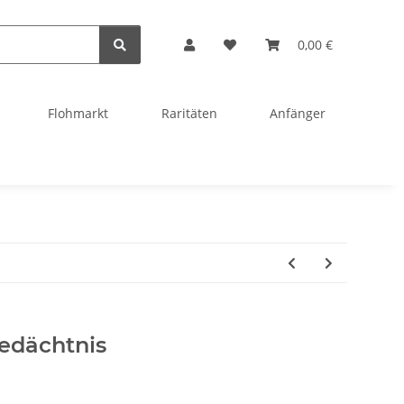
0,00 €
Flohmarkt
Raritäten
Anfänger
gedächtnis