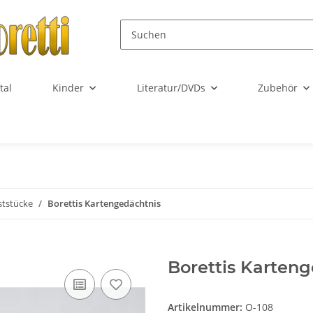
tal
Kinder
Literatur/DVDs
Zubehör
ststücke
Borettis Kartengedächtnis
Borettis Karten
Artikelnummer:
O-108