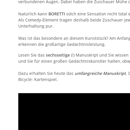
verbundenen Augen. Dabei haben die Zuschauer Mühe die 
Natürlich kann
BORETTI
solch eine Sensation nicht total
Als Comedy-Element tragen deshalb beide Zuschauer jewe
Unterhaltung pur.
Was ist das besondere an diesem Kunststück? Am Anfang 
erkennen die großartige Gedächtnisleistung.
Lesen Sie das
sechsseitige
(!) Manuskript und Sie wissen
und Sie für einen großen Gedächtniskünstler halten, obwoh
Dazu erhalten Sie heute das
umfangreiche Manuskript
.
Bicycle- Kartenspiel.