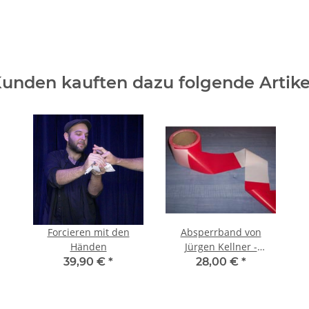
unden kauften dazu folgende Artike
Forcieren mit den
Absperrband von
Händen
Jürgen Kellner -
Exklusiv
39,90 €
*
28,00 €
*