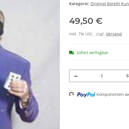
Kategorie:
Original Boretti Ku
49,50 €
inkl. 7% USt. , zzgl.
Versand
Sofort verfügbar
S
Komponenten wer
Loading...