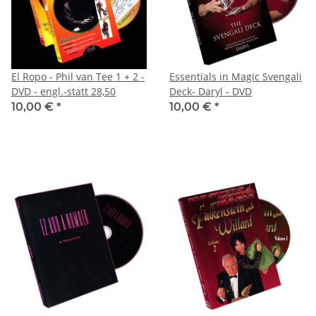
El Ropo - Phil van Tee 1 + 2 -
Essentials in Magic Svengali
DVD - engl.-statt 28,50
Deck- Daryl - DVD
10,00 €
*
10,00 €
*