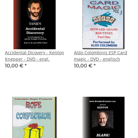
Accidental Dicovery - Kenton
Aldo Colombinis ESP Card
Knepper - DVD - engl.
magic - DVD - englisch
10,00 €
*
10,00 €
*