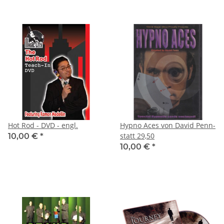
Hot Rod - DVD - engl.
Hypno Aces von David Penn-
statt 29,50
10,00 €
*
10,00 €
*