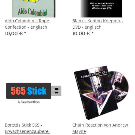
Aldo Colombinis Rope
Blank - Kenton Knepper -
Confection - englisch
DVD - englisch
10,00 €
*
10,00 €
*
Borettis Stick 565 -
Chain Reaction von Andrew
Erwachsenenzauberei
Mayne