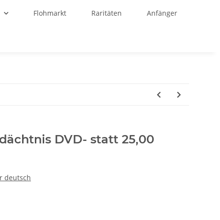
r
Flohmarkt
Raritäten
Anfänger
dächtnis DVD- statt 25,00
r deutsch