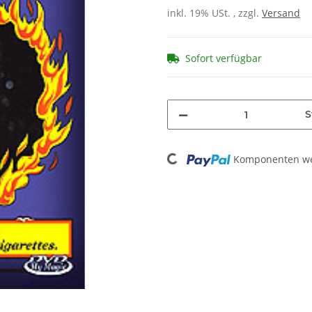
inkl. 19% USt. , zzgl.
Versand
Sofort verfügbar
S
Loading...
Komponenten wer