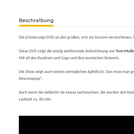
Beschreibung
Die Erinnerungs DVD an den großen, erst vor kurzem verstorbenen
Diese DVD zeigt die einzig existierende Aufzeichnung von
Tom Mulli
Mit all den Routinen und Gags und dem komischen Beiwerk.
Die Show zeigt auch seinen unmöglichen Apfeltrick. Das muss man ges
Nincompoop“.
Auch wenn Sie vielleicht nie etwas nachmachen, Sie werden sich köstl
Laufzeit ca. 60 min.