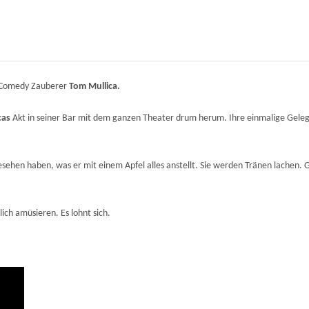
, Comedy Zauberer
Tom Mullica.
cas
Akt in seiner Bar mit dem ganzen Theater drum herum. Ihre einmalige Geleg
ehen haben, was er mit einem Apfel alles anstellt. Sie werden Tränen lachen. G
ich amüsieren. Es lohnt sich.