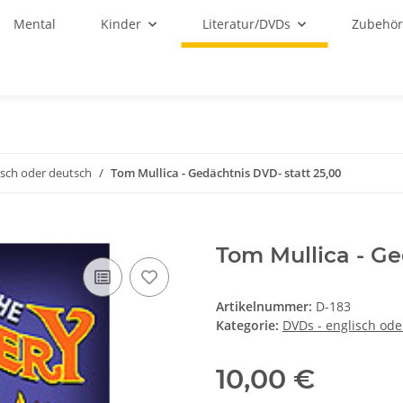
Mental
Kinder
Literatur/DVDs
Zubehö
isch oder deutsch
Tom Mullica - Gedächtnis DVD- statt 25,00
Tom Mullica - Ge
Artikelnummer:
D-183
Kategorie:
DVDs - englisch ode
10,00 €