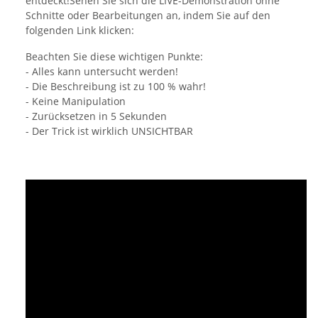
entdeckt!Sehen Sie sich die LIVE-Demonstration ohne
Schnitte oder Bearbeitungen an, indem Sie auf den
folgenden Link klicken:
Beachten Sie diese wichtigen Punkte:
- Alles kann untersucht werden!
- Die Beschreibung ist zu 100 % wahr!
- Keine Manipulation
- Zurücksetzen in 5 Sekunden
- Der Trick ist wirklich UNSICHTBAR