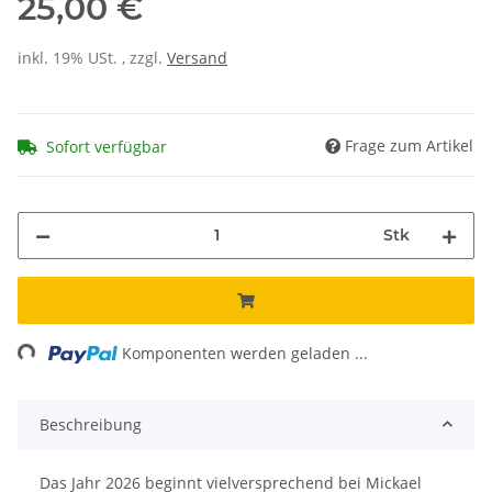
25,00 €
inkl. 19% USt. , zzgl.
Versand
Frage zum Artikel
Sofort verfügbar
Stk
Loading...
Komponenten werden geladen ...
Beschreibung
Das Jahr 2026 beginnt vielversprechend bei Mickael