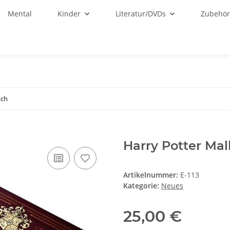
Mental
Kinder
Literatur/DVDs
Zubehö
uch
Harry Potter Ma
Artikelnummer:
E-113
Kategorie:
Neues
25,00 €