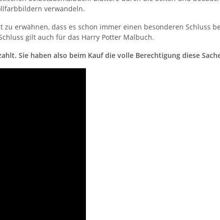
llfarbbildern verwandeln.
ist zu erwähnen, dass es schon immer einen besonderen Schluss bei
Schluss gilt auch für das Harry Potter Malbuch.
hlt. Sie haben also beim Kauf die volle Berechtigung diese Sach