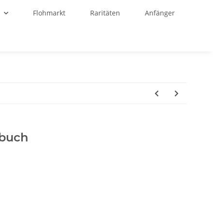
r
Flohmarkt
Raritäten
Anfänger
lbuch