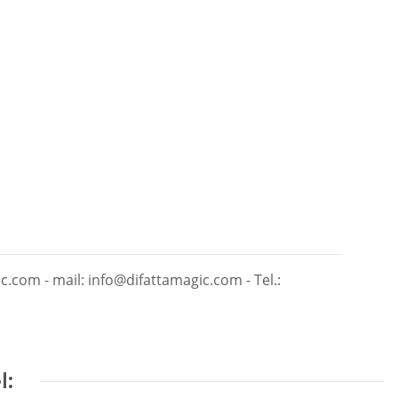
c.com - mail: info@difattamagic.com - Tel.:
l: