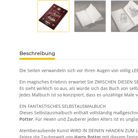
Beschreibung
Die Seiten verwandeln sich vor Ihren Augen von völlig LE
Ein magisches Erlebnis erwartet Sie ZWISCHEN DIESEN S
Es sieht wirklich so aus, als würde sich das Buch von 
Jedes Malbuch ist so konzipiert, dass es unzählige Mal
EIN FANTASTISCHES SELBSTAUSMALBUCH
Dieses Selbstausmalbuch enthält vollständig maßgeschnei
Potter
. Für Hexen und Zauberer jeden Alters ist es ungl
Atemberaubende Kunst WIRD IN DEINEN HÄNDEN ZUM 
Feiere die Zauberwelt von
Harry Potter
mit diesem fantas