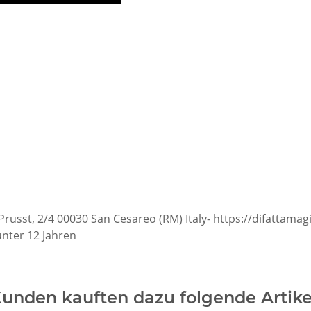
Prusst, 2/4 00030 San Cesareo (RM) Italy- https://difattamagi
 unter 12 Jahren
unden kauften dazu folgende Artike