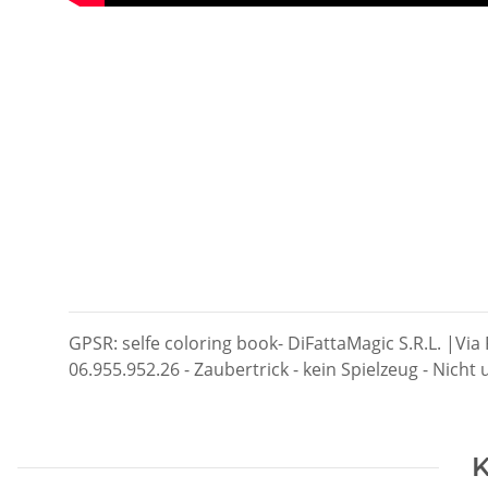
GPSR: selfe coloring book- DiFattaMagic S.R.L. |Via 
06.955.952.26 - Zaubertrick - kein Spielzeug - Nicht
K