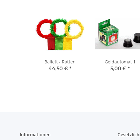
Ballett - Ratten
Geldautomat 1
44,50 €
*
5,00 €
*
Informationen
Gesetzlich