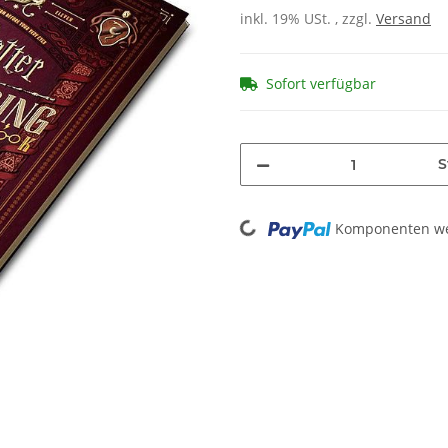
inkl. 19% USt. , zzgl.
Versand
Sofort verfügbar
S
Loading...
Komponenten wer