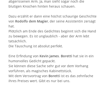
abgerissenen Arm. Ja, man sieht sogar noch die
blutigen Knochen hinten heraus schauen.
Dazu erzählt er dann eine höchst schaurige Geschichte
von
Rodolfo dem Magier
, der seine Assistentin zersägt
hat.
Plötzlich am Ende des Gedichtes beginnt sich die Hand
zu bewegen. Es ist unglaublich - aber der Arm lebt
tatsächlich.
Die Täuschung ist absolut perfekt.
Eine Erfindung von
Kevin James
.
Boretti
hat sie in ein
humorvolles Gedicht gepackt.
Sie können diese Sache sehr gut vor dem Vorhang
vorführen, als magisches Kabinettstück.
Mit dem Versvortrag von
Boretti
ist es das zehnfache
ihres Preises wert. Gibt es nur bei uns.