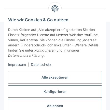
Wie wir Cookies & Co nutzen
Durch Klicken auf „Alle akzeptieren“ gestatten Sie den
Einsatz folgender Dienste auf unserer Website: YouTube,
Informationen
Vimeo, ReCaptcha. Sie können die Einstellung jederzeit
ändern (Fingerabdruck-Icon links unten). Weitere Details
finden Sie unter
Konfigurieren
und in unserer
Gesetzliche Informationen
Datenschutzerklärung
.
Impressum
|
Datenschutz
Vertrag widerrufen
Alle akzeptieren
Vertrag widerrufen
Konfigurieren
* Alle Preise inkl. gesetzlicher USt., zzgl.
Versand
Ablehnen