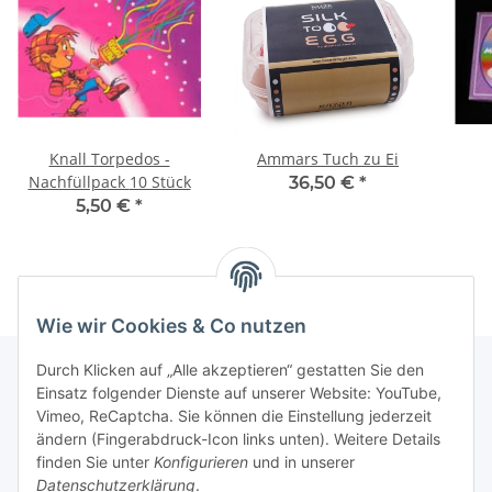
Knall Torpedos -
Ammars Tuch zu Ei
Nachfüllpack 10 Stück
36,50 €
*
5,50 €
*
Wie wir Cookies & Co nutzen
Durch Klicken auf „Alle akzeptieren“ gestatten Sie den
Einsatz folgender Dienste auf unserer Website: YouTube,
Vimeo, ReCaptcha. Sie können die Einstellung jederzeit
Informationen
ändern (Fingerabdruck-Icon links unten). Weitere Details
finden Sie unter
Konfigurieren
und in unserer
Gesetzliche Informationen
Datenschutzerklärung
.