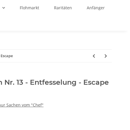
r
Flohmarkt
Raritäten
Anfänger
- Escape
n Nr. 13 - Entfesselung - Escape
- nur Sachen vom "Chef"