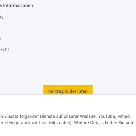
e Informationen
tz
m
recht
Vertrag widerrufen
den Einsatz folgender Dienste auf unserer Website: YouTube, Vimeo,
rn (Fingerabdruck-Icon links unten). Weitere Details finden Sie unter