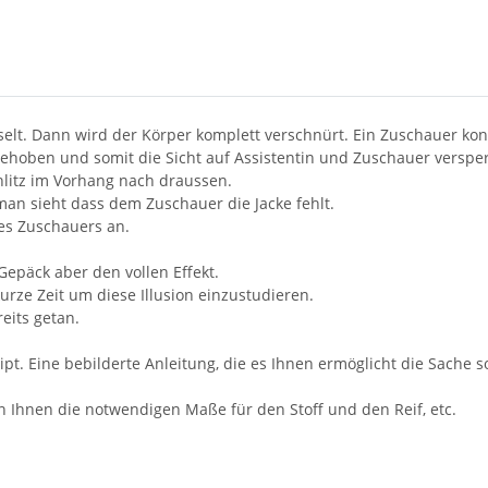
lt. Dann wird der Körper komplett verschnürt. Ein Zuschauer kontro
gehoben und somit die Sicht auf Assistentin und Zuschauer versper
hlitz im Vorhang nach draussen.
n sieht dass dem Zuschauer die Jacke fehlt.
des Zuschauers an.
epäck aber den vollen Effekt.
kurze Zeit um diese Illusion einzustudieren.
eits getan.
pt. Eine bebilderte Anleitung, die es Ihnen ermöglicht die Sache
n Ihnen die notwendigen Maße für den Stoff und den Reif, etc.