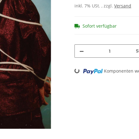
inkl. 7% USt. , zzgl.
Versand
Sofort verfügbar
S
Loading...
Komponenten wer