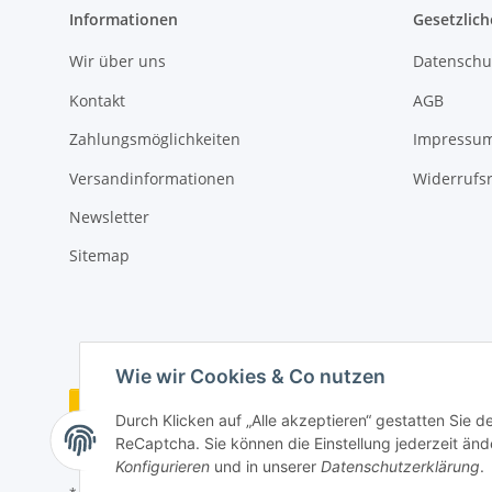
Informationen
Gesetzlich
Wir über uns
Datenschu
Kontakt
AGB
Zahlungsmöglichkeiten
Impressu
Versandinformationen
Widerrufs
Newsletter
Sitemap
Wie wir Cookies & Co nutzen
Vertrag widerrufen
Durch Klicken auf „Alle akzeptieren“ gestatten Sie 
ReCaptcha. Sie können die Einstellung jederzeit ände
Konfigurieren
und in unserer
Datenschutzerklärung
.