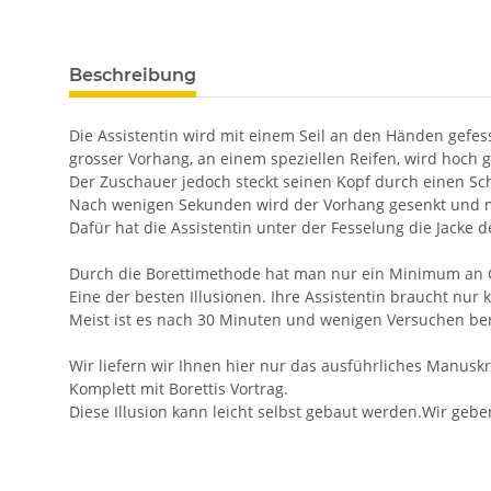
Beschreibung
Die Assistentin wird mit einem Seil an den Händen gefesse
grosser Vorhang, an einem speziellen Reifen, wird hoch 
Der Zuschauer jedoch steckt seinen Kopf durch einen Sc
Nach wenigen Sekunden wird der Vorhang gesenkt und ma
Dafür hat die Assistentin unter der Fesselung die Jacke 
Durch die Borettimethode hat man nur ein Minimum an G
Eine der besten Illusionen. Ihre Assistentin braucht nur 
Meist ist es nach 30 Minuten und wenigen Versuchen ber
Wir liefern wir Ihnen hier nur das a
usführliches Manuskri
Komplett mit Borettis Vortrag.
Diese Illusion kann leicht selbst gebaut werden.Wir gebe