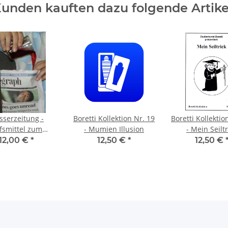
unden kauften dazu folgende Artike
serzeitung -
Boretti Kollektion Nr. 19
Boretti Kollektio
lfsmittel zum
- Mumien Illusion
- Mein Seiltr
steinkleben.- 2
12,00 €
*
12,50 €
*
12,50 €
Stück