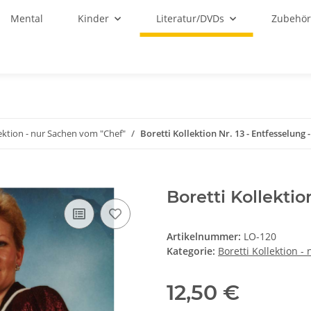
Mental
Kinder
Literatur/DVDs
Zubehö
lektion - nur Sachen vom "Chef"
Boretti Kollektion Nr. 13 - Entfesselung 
Boretti Kollektio
Artikelnummer:
LO-120
Kategorie:
Boretti Kollektion 
12,50 €