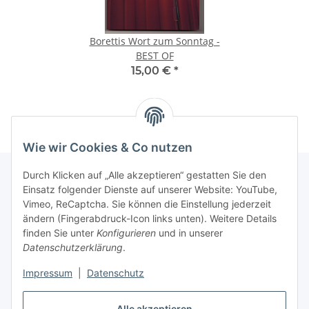
Borettis Wort zum Sonntag -
BEST OF
15,00 €
*
Wie wir Cookies & Co nutzen
Durch Klicken auf „Alle akzeptieren“ gestatten Sie den
Einsatz folgender Dienste auf unserer Website: YouTube,
Informationen
Vimeo, ReCaptcha. Sie können die Einstellung jederzeit
ändern (Fingerabdruck-Icon links unten). Weitere Details
finden Sie unter
Konfigurieren
und in unserer
Gesetzliche Informationen
Datenschutzerklärung
.
Impressum
|
Datenschutz
Vertrag widerrufen
Alle akzeptieren