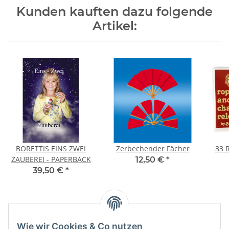
Kunden kauften dazu folgende
Artikel:
BORETTIS EINS ZWEI
Zerbechender Fächer
33 
ZAUBEREI - PAPERBACK
12,50 €
*
39,50 €
*
Wie wir Cookies & Co nutzen