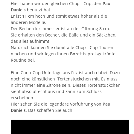
Hier haben wir den gleichen Chop - Cup, den
Paul
Daniels
benutzt hat.
Er ist 11 cm hoch und somit etwas höher als die
anderen Modelle.
Der Becherdurchmesser ist an der Öffnung 8 cm.
Sie erhalten den Becher, die Bälle und ein Säckchen,
das alles aufnimmt.
Natürlich können Sie damit alle Chop - Cup Touren
machen und wir legen Ihnen
Borettis
preisgekrönte
Routine bei.
Eine Chop-Cup Unterlage aus Filz ist auch dabei. Dazu
noch eine künstlichen Tortenstückchen mit. Es muss
nicht immer eine Zitrone sein. Dieses Tortenstückchen
sieht absolut echt aus und kann zum Schluss
erscheinen.
Hier sehen Sie die legendäre Vorführung von
Paul
Daniels
. Das schaffen Sie auch.