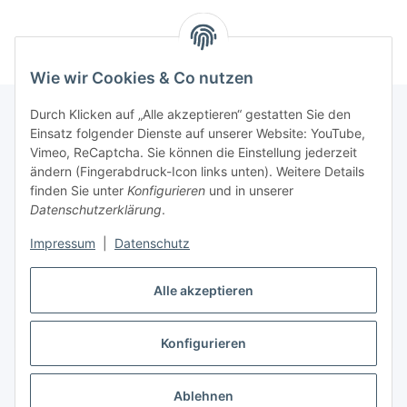
Wie wir Cookies & Co nutzen
Durch Klicken auf „Alle akzeptieren“ gestatten Sie den
Einsatz folgender Dienste auf unserer Website: YouTube,
Informationen
Vimeo, ReCaptcha. Sie können die Einstellung jederzeit
ändern (Fingerabdruck-Icon links unten). Weitere Details
finden Sie unter
Konfigurieren
und in unserer
Gesetzliche Informationen
Datenschutzerklärung
.
Impressum
|
Datenschutz
Vertrag widerrufen
Alle akzeptieren
Vertrag widerrufen
Konfigurieren
* Alle Preise inkl. gesetzlicher USt., zzgl.
Versand
Ablehnen