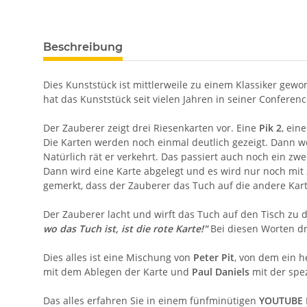
Beschreibung
Dies Kunststück ist mittlerweile zu einem Klassiker ge
hat das Kunststück seit vielen Jahren in seiner Confer
Der Zauberer zeigt drei Riesenkarten vor. Eine
Pik 2
, ein
Die Karten werden noch einmal deutlich gezeigt. Dann w
Natürlich rät er verkehrt. Das passiert auch noch ein zwe
Dann wird eine Karte abgelegt und es wird nur noch mit z
gemerkt, dass der Zauberer das Tuch auf die andere Ka
Der Zauberer lacht und wirft das Tuch auf den Tisch zu d
wo das Tuch ist, ist die rote Karte!"
Bei diesen Worten dr
Dies alles ist eine Mischung von
Peter Pit
, von dem ein 
mit dem Ablegen der Karte und
Paul Daniels
mit der spez
Das alles erfahren Sie in einem fünfminütigen
YOUTUBE