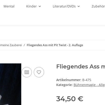
Mental
Kinder
Literatur/DVDs
Zubehö
emeine Zauberei
Fliegendes Ass mit Pit Twist - 2. Auflage
Fliegendes Ass mi
Artikelnummer:
B-475
Kategorie:
Bühnenmagie - All
34,50 €