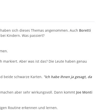
haben sich dieses Themas angenommen. Auch
Boretti
bei Kindern. Was passiert?
mmen.
ch markiert. Aber was ist das? Die Leute haben genau
ind beide schwarze Karten.
"Ich habe Ihnen ja gesagt, da
zu machen aber sehr wirkungsvoll. Dann kommt
Joe Monti
asigen Routine erkennen und lernen.