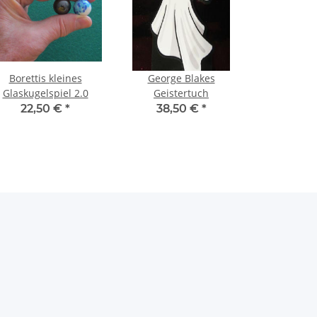
Borettis kleines
George Blakes
Glaskugelspiel 2.0
Geistertuch
22,50 €
*
38,50 €
*