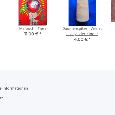
Malbuch - Tiere
Daumenspitze - Vernet
- Lady oder Kinder
11,00 €
*
4,00 €
*
e Informationen
tz