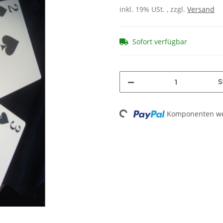
inkl. 19% USt. , zzgl.
Versand
Sofort verfügbar
S
Komponenten wer
Loading...