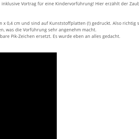
 inklusive Vortrag für eine Kindervorführung! Hier erzählt der Za
 0,4 cm und sind auf Kunststoffplatten (!) gedruckt. Also richtig
en, was die Vorführung sehr angenehm macht.
are Pik-Zeichen ersetzt. Es wurde eben an alles gedacht.