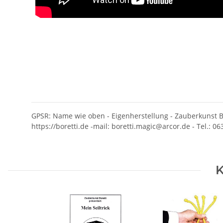
GPSR: Name wie oben - Eigenherstellung - Zauberkunst B
https://boretti.de -mail: boretti.magic@arcor.de - Tel.: 0
K