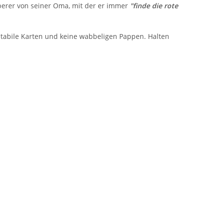
uberer von seiner Oma, mit der er immer
"finde die rote
 stabile Karten und keine wabbeligen Pappen. Halten