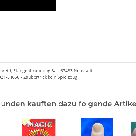
oretti, Stangenbrunneng.3a - 67433 Neustadt
6321-84658 - Zaubertrick kein Spielzeug
unden kauften dazu folgende Artike