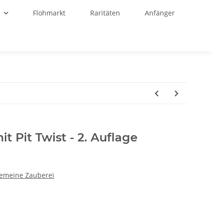
r
Flohmarkt
Raritäten
Anfänger
t Pit Twist - 2. Auflage
gemeine Zauberei