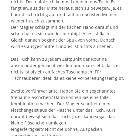
nichts. Doch plötzlich kommt Leben in das Tuch. Es
fängt an, aus der Mitte heraus, sich zu bewegen. Ja, es
bäumt sich richtig auf und fällt im nächsten Moment
wieder in sich zusammen.
Der Magier schlägt mit der flachen Hand darauf und
schon hat es sich wieder beruhigt. Alles ist flach.
Gleich danach beginnt der Spuk von vorne. Danach
wird es ausgeschüttelt und es ist nichts zu sehen.
Das Tuch kann zu jedem Zeitpunkt der Routine
auseinander gemacht werden und man sieht, dass es
nichts ist als ein einfaches Taschentuch. Für
Tischzauberer ideal, da es keine Vorbereitungszeit gibt.
Zweite Vorführvariante. Haben Sie ein sogenanntes
Stehauf-Fläschchen? Dann können Sie eine tolle
Kombination machen. Der Magier schüttet einen
Flaschengeist aus der Flasche unter das Tuch. Kurz
darauf bewegt sich das Tuch. Ja, es kann sogar das
kleine Fläschchen umlegen.
Fingerfertigkeit? Nicht die Bohne. Auspacken,
ausprobieren, vorführen.