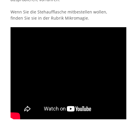
Wenn Sie die Stehaufflasche mitbestellen wollen,
finden Sie sie in der Rubrik Mikromagie.