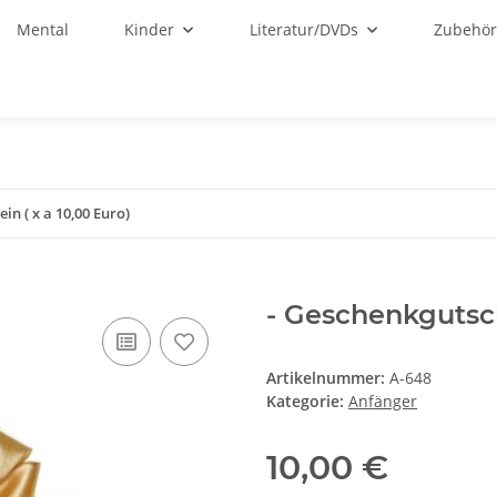
Mental
Kinder
Literatur/DVDs
Zubehö
in ( x a 10,00 Euro)
- Geschenkgutsch
Artikelnummer:
A-648
Kategorie:
Anfänger
10,00 €