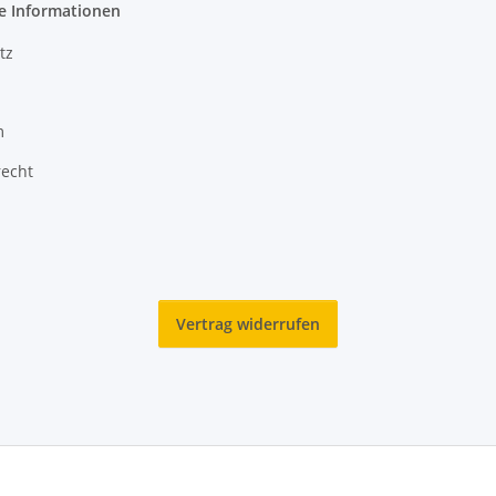
e Informationen
tz
m
recht
Vertrag widerrufen