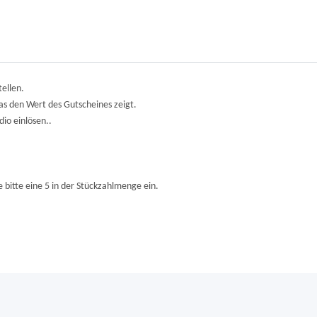
ellen.
das den Wert des Gutscheines zeigt.
io einlösen..
bitte eine 5 in der Stückzahlmenge ein.