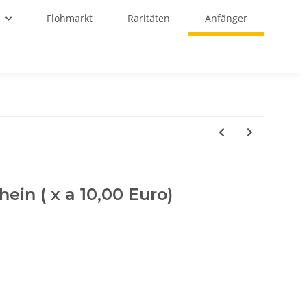
r
Flohmarkt
Raritäten
Anfänger
ein ( x a 10,00 Euro)