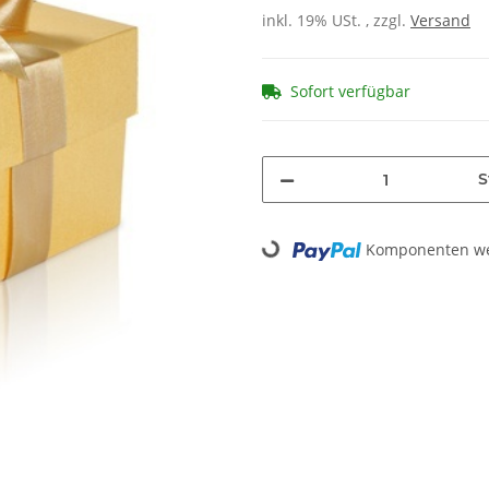
inkl. 19% USt. , zzgl.
Versand
Sofort verfügbar
S
Komponenten wer
Loading...