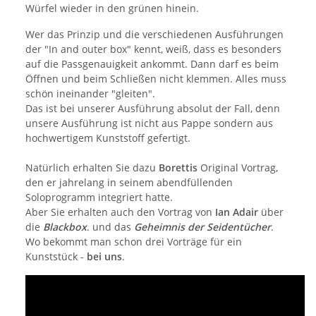
Würfel wieder in den grünen hinein.
Wer das Prinzip und die verschiedenen Ausführungen
der "In and outer box" kennt, weiß, dass es besonders
auf die Passgenauigkeit ankommt. Dann darf es beim
Öffnen und beim Schließen nicht klemmen. Alles muss
schön ineinander "gleiten".
Das ist bei unserer Ausführung absolut der Fall, denn
unsere Ausführung ist nicht aus Pappe sondern aus
hochwertigem Kunststoff gefertigt.
Natürlich erhalten Sie dazu
Borettis
Original Vortrag,
den er jahrelang in seinem abendfüllenden
Soloprogramm integriert hatte.
Aber Sie erhalten auch den Vortrag von
Ian Adair
über
die
Blackbox
. und das
Geheimnis der Seidentücher
.
Wo bekommt man schon drei Vorträge für ein
Kunststück -
bei uns
.