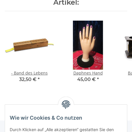
Artikel:
- Band des Lebens
Daphnes Hand
Ba
32,50 €
*
45,00 €
*
Wie wir Cookies & Co nutzen
Durch Klicken auf „Alle akzeptieren“ gestatten Sie den