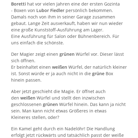
Boretti
hat vor vielen Jahren eine der ersten Gozinta
- Boxen von
Lubor Fiedler
persönlich bekommen.
Damals noch von ihm in seiner Garage zusammen
gebaut. Lange Zeit ausverkauft, haben wir nun wieder
eine große Kunststoff-Ausführung am Lager.
Eine Ausführung für Salon oder Bühnenbereich. Für
uns einfach die schönste.
Der Magier zeigt einen
grünen
Würfel vor. Dieser lässt
sich öffnen.
Er beinhaltet einen
weißen
Würfel, der natürlich kleiner
ist. Sonst würde er ja auch nicht in die
grüne
Box
hinein passen.
Aber jetzt geschieht die Magie. Er öffnet auch
den
weißen
Würfel und stellt den inzwischen
geschlossenen
grünen
Würfel hinein. Das kann ja nicht
sein. Man kann nicht etwas Größeres in etwas
Kleineres stellen, oder?
Ein Kamel geht durch ein Nadelöhr! Die Handlung
erfolgt jetzt rückwärts und tatsächlich passt der weiße