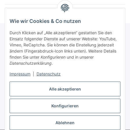
Wie wir Cookies & Co nutzen
Durch Klicken auf „Alle akzeptieren“ gestatten Sie den
Einsatz folgender Dienste auf unserer Website: YouTube,
Informationen
Vimeo, ReCaptcha. Sie können die Einstellung jederzeit
ändern (Fingerabdruck-Icon links unten). Weitere Details
finden Sie unter
Konfigurieren
und in unserer
Gesetzliche Informationen
Datenschutzerklärung
.
Impressum
|
Datenschutz
Vertrag widerrufen
Alle akzeptieren
Vertrag widerrufen
Konfigurieren
* Alle Preise inkl. gesetzlicher USt., zzgl.
Versand
Ablehnen