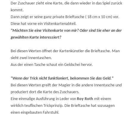
Der Zuschauer zieht eine Karte, die dann wieder in das Spiel zurück
kommt.
Dann zeigt er seine ganz private Brieftasche ( 18 cm x 10 cm) vor.
Diese hat vorne ein Visitenkartenabteil.
"Möchten Sie eine Visitenkarte von mir? Oder sind Sie eher an der
gewählten Karte interessiert?
Bei diesen Worten öffnet der Kartenkünstler die Brieftasche. Man
sieht zwei Innentaschen.
Aus der einen Tasche schaut ein Geldschei hervor.
"Wenn der Trick nicht funktioniert, bekommen Sie das Geld."
Bei diesen Worten greift der Magier in die andere Innentasche und
produziert dort die Karte des Zuschauers.
Eine einmalige Ausführung in Leder von
Roy Roth
mit einem
wirklich teuflischen Trickprinzip. Die Brieftasche hat sozusagen
einen eingebauten Fahrstuhl.