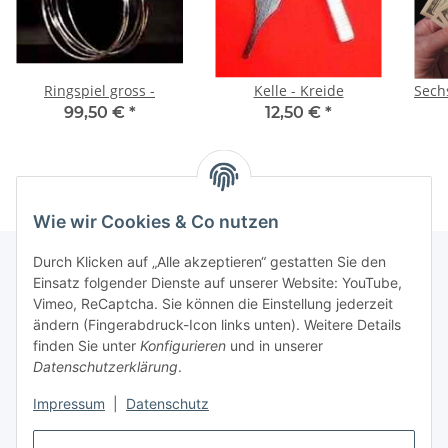
Ringspiel gross -
Kelle - Kreide
Sech
99,50 €
*
12,50 €
*
Wie wir Cookies & Co nutzen
Durch Klicken auf „Alle akzeptieren“ gestatten Sie den
Einsatz folgender Dienste auf unserer Website: YouTube,
Vimeo, ReCaptcha. Sie können die Einstellung jederzeit
Informationen
ändern (Fingerabdruck-Icon links unten). Weitere Details
finden Sie unter
Konfigurieren
und in unserer
Gesetzliche Informationen
Datenschutzerklärung
.
Impressum
|
Datenschutz
Vertrag widerrufen