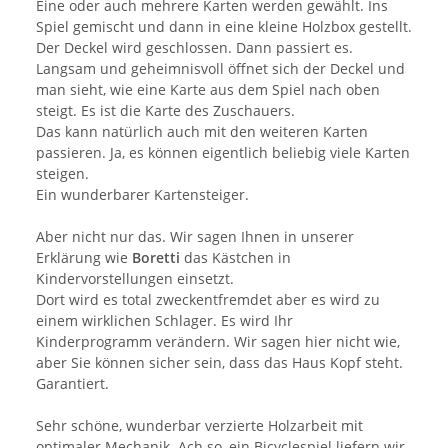
Eine oder auch mehrere Karten werden gewählt. Ins
Spiel gemischt und dann in eine kleine Holzbox gestellt.
Der Deckel wird geschlossen. Dann passiert es.
Langsam und geheimnisvoll öffnet sich der Deckel und
man sieht, wie eine Karte aus dem Spiel nach oben
steigt. Es ist die Karte des Zuschauers.
Das kann natürlich auch mit den weiteren Karten
passieren. Ja, es können eigentlich beliebig viele Karten
steigen.
Ein wunderbarer Kartensteiger.
Aber nicht nur das. Wir sagen Ihnen in unserer
Erklärung wie
Boretti
das Kästchen in
Kindervorstellungen einsetzt.
Dort wird es total zweckentfremdet aber es wird zu
einem wirklichen Schlager. Es wird Ihr
Kinderprogramm verändern. Wir sagen hier nicht wie,
aber Sie können sicher sein, dass das Haus Kopf steht.
Garantiert.
Sehr schöne, wunderbar verzierte Holzarbeit mit
optimaler Mechanik. Ach so, ein Bicyclespiel liefern wir