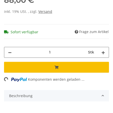
88,00 €
inkl. 19% USt. , zzgl.
Versand
Frage zum Artikel
Sofort verfügbar
Stk
ing...
Komponenten werden geladen ...
Beschreibung