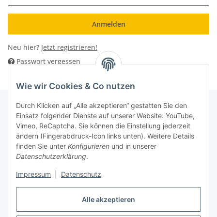
Anmelden
Neu hier?
Jetzt registrieren!
Passwort vergessen
Wie wir Cookies & Co nutzen
Durch Klicken auf „Alle akzeptieren“ gestatten Sie den
Einsatz folgender Dienste auf unserer Website: YouTube,
Informationen
Vimeo, ReCaptcha. Sie können die Einstellung jederzeit
ändern (Fingerabdruck-Icon links unten). Weitere Details
finden Sie unter
Konfigurieren
und in unserer
Gesetzliche Informationen
Datenschutzerklärung
.
Impressum
|
Datenschutz
Vertrag widerrufen
Alle akzeptieren