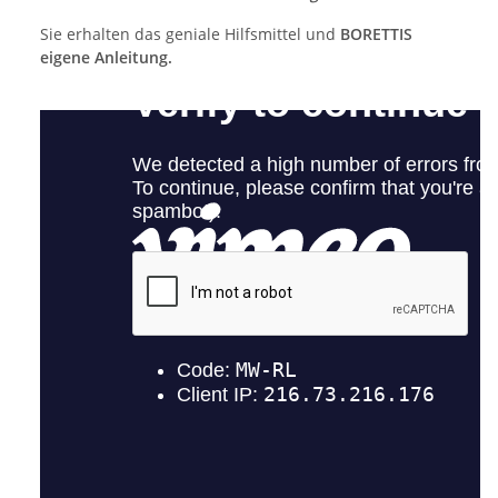
Sie erhalten das geniale Hilfsmittel und
BORETTIS
eigene Anleitung.