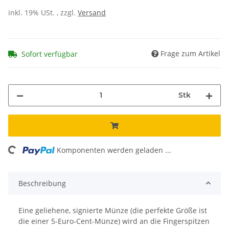
inkl. 19% USt. , zzgl.
Versand
Frage zum Artikel
Sofort verfügbar
Stk
ing...
Komponenten werden geladen ...
Beschreibung
Eine geliehene, signierte Münze (die perfekte Größe ist
die einer 5-Euro-Cent-Münze) wird an die Fingerspitzen