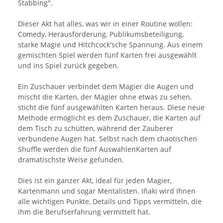
Stabbing".
Dieser Akt hat alles, was wir in einer Routine wollen:
Comedy, Herausforderung, Publikumsbeteiligung,
starke Magie und Hitchcock'sche Spannung. Aus einem
gemischten Spiel werden fünf Karten frei ausgewählt
und ins Spiel zurück gegeben.
Ein Zuschauer verbindet dem Magier die Augen und
mischt die Karten, der Magier ohne etwas zu sehen,
sticht die fünf ausgewählten Karten heraus. Diese neue
Methode ermöglicht es dem Zuschauer, die Karten auf
dem Tisch zu schütten, während der Zauberer
verbundene Augen hat. Selbst nach dem chaotischen
Shuffle werden die fünf AuswahlenKarten auf
dramatischste Weise gefunden.
Dies ist ein ganzer Akt, ideal für jeden Magier,
Kartenmann und sogar Mentalisten. Iñaki wird Ihnen
alle wichtigen Punkte, Details und Tipps vermitteln, die
ihm die Berufserfahrung vermittelt hat.