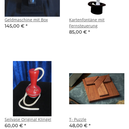
Geldmaschine mit Box
Kartenfontäne mit
Fernsteuerung
145,00 €
*
85,00 €
*
Seilvase Original Klingel
T- Puzzle
60,00 €
*
48,00 €
*