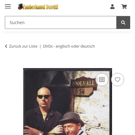
Zurück zur Liste
DVDs - englisch oder deutsch