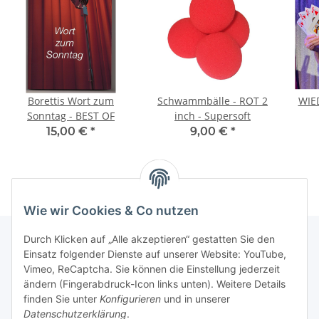
Borettis Wort zum
Schwammbälle - ROT 2
WIE
Sonntag - BEST OF
inch - Supersoft
15,00 €
*
9,00 €
*
Wie wir Cookies & Co nutzen
Durch Klicken auf „Alle akzeptieren“ gestatten Sie den
Einsatz folgender Dienste auf unserer Website: YouTube,
Informationen
Vimeo, ReCaptcha. Sie können die Einstellung jederzeit
ändern (Fingerabdruck-Icon links unten). Weitere Details
finden Sie unter
Konfigurieren
und in unserer
Gesetzliche Informationen
Datenschutzerklärung
.