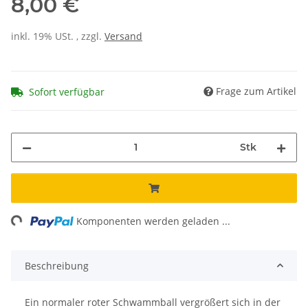
8,00 €
inkl. 19% USt. , zzgl.
Versand
Frage zum Artikel
Sofort verfügbar
Stk
ng...
Komponenten werden geladen ...
Beschreibung
Ein normaler roter Schwammball vergrößert sich in der