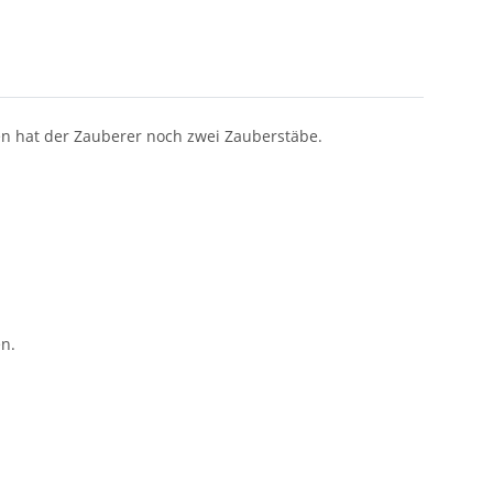
en hat der Zauberer noch zwei Zauberstäbe.
en.