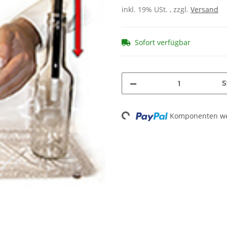
inkl. 19% USt. , zzgl.
Versand
Sofort verfügbar
S
Loading...
Komponenten wer