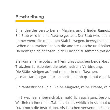
Beschreibung
Eine Idee des verstorbenen Magiers und Erfinder
Ramos
Ein Stab wird in eine Flasche gestellt. Der Stab wird ob
Immer wenn Sie den einen Stab bewegen, bewegt sich au
Geben den zweiten Stab in die andere Flasche und halte
Da bewegt sich der Stab in der Flasche zusammen mit d
Sie können eine optische Trennung zwischen beide Flasch
Trotzdem funktioniert die telekinetische Verbindung.
Die Stäbe steigen auf und nieder in den Flaschen.
Ja, man kann sogar als Klimax einen Stab quer auf den F
Ein fantastisches Spiel. Keine Magnete, keine Drähte, kein
Im Erwachsenenbereich aber natürlich auch ganz besond
Wir liefern Ihnen das Tablett, das es wirklich in sich hat
Dazu noch die Instruktion. Als Flaschen verwenden Sie h