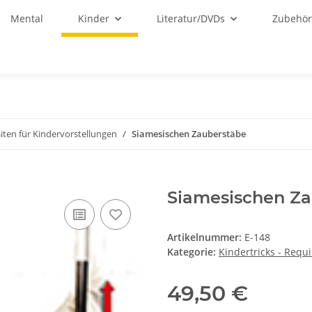
Mental
Kinder
Literatur/DVDs
Zubehö
siten für Kindervorstellungen
Siamesischen Zauberstäbe
Siamesischen Za
Artikelnummer:
E-148
Kategorie:
Kindertricks - Requ
49,50 €