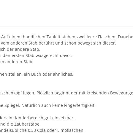
. Auf einem handlichen Tablett stehen zwei leere Flaschen. Daneb
en vom anderen Stab berührt und schon bewegt sich dieser.
ch der andere Stab.
n den ersten Stab waagerecht davor.
em anderen Stab.
en stellen, ein Buch oder ähnliches.
laschenkopf legen. Plötzlich beginnt der mit kreisenden Bewegung
e Spiegel. Natürlich auch keine Fingerfertigkeit.
ers im Kinderbereich gut einsetzbar.
 und die Zauberstäbe.
andelsübliche 0,33 Cola oder Limoflaschen.