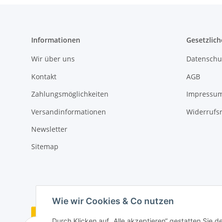
Informationen
Gesetzlich
Wir über uns
Datenschu
Kontakt
AGB
Zahlungsmöglichkeiten
Impressu
Versandinformationen
Widerrufs
Newsletter
Sitemap
Wie wir Cookies & Co nutzen
Vertrag widerrufen
Durch Klicken auf „Alle akzeptieren“ gestatten Sie 