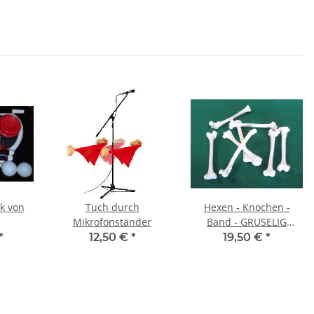
Tuch durch
Hexen - Knochen -
Mikrofonständer
Band - GRUSELIG
SCHÖN
*
12,50 €
*
19,50 €
*