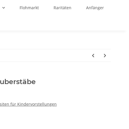
r
Flohmarkt
Raritäten
Anfänger
uberstäbe
isiten für Kindervorstellungen