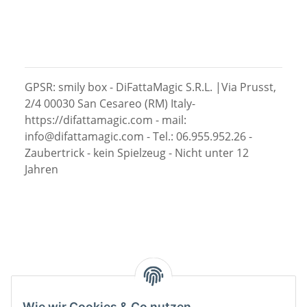
GPSR: smily box - DiFattaMagic S.R.L. |Via Prusst,
2/4 00030 San Cesareo (RM) Italy-
https://difattamagic.com - mail:
info@difattamagic.com - Tel.: 06.955.952.26 -
Zaubertrick - kein Spielzeug - Nicht unter 12
Jahren
Wie wir Cookies & Co nutzen