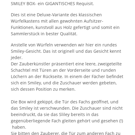
SMILEY BOX- ein GIGANTISCHES Requisit.
Dies ist eine Deluxe-Variante des klassischen
Würfelkastens mit allen gewohnten Aufsitzer-
Funktionen, kunstvoll aus Holz gefertigt und somit ein
Sammlerstück in bester Qualität.
Anstelle von Würfeln verwenden wir hier ein rundes
Smiley-Gesicht. Das ist originell und das Gesicht kennt
jeder.
Der Zauberkünstler präsentiert eine leere, zweigeteilte
Schachtel mit Türen an der Vorderseite und runden
Löchern an der Rückseite. In einem der Fächer befindet
sich ein Smiley, und die Zuschauer werden gebeten,
sich dessen Position zu merken.
Die Box wird gekippt, die Tür des Fachs geöffnet, und
das Smiley ist verschwunden. Die Zuschauer sind nicht
beeindruckt, da sie das Sliley bereits in das
gegenüberliegende Fach gleiten gehört und gesehen (!)
haben.
Sie bitten den Zauberer, die Tür zum anderen Fach zu