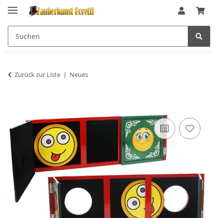
Zurück zur Liste
Neues