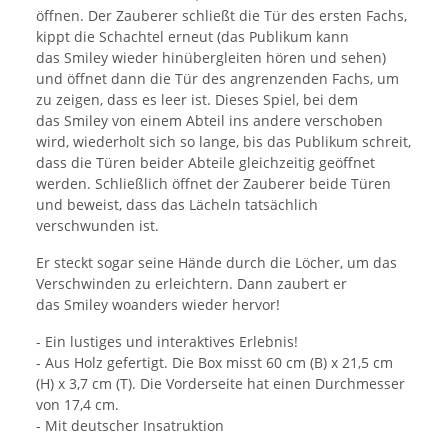
öffnen. Der Zauberer schließt die Tür des ersten Fachs,
kippt die Schachtel erneut (das Publikum kann
das Smiley wieder hinübergleiten hören und sehen)
und öffnet dann die Tür des angrenzenden Fachs, um
zu zeigen, dass es leer ist. Dieses Spiel, bei dem
das Smiley von einem Abteil ins andere verschoben
wird, wiederholt sich so lange, bis das Publikum schreit,
dass die Türen beider Abteile gleichzeitig geöffnet
werden. Schließlich öffnet der Zauberer beide Türen
und beweist, dass das Lächeln tatsächlich
verschwunden ist.
Er steckt sogar seine Hände durch die Löcher, um das
Verschwinden zu erleichtern. Dann zaubert er
das Smiley woanders wieder hervor!
- Ein lustiges und interaktives Erlebnis!
- Aus Holz gefertigt. Die Box misst 60 cm (B) x 21,5 cm
(H) x 3,7 cm (T). Die Vorderseite hat einen Durchmesser
von 17,4 cm.
- Mit deutscher Insatruktion