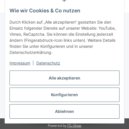
Wie wir Cookies & Co nutzen
Durch Klicken auf „Alle akzeptieren“ gestatten Sie den
Einsatz folgender Dienste auf unserer Website: YouTube,
Informationen
Vimeo, ReCaptcha. Sie können die Einstellung jederzeit
ändern (Fingerabdruck-Icon links unten). Weitere Details
finden Sie unter
Konfigurieren
und in unserer
Gesetzliche Informationen
Datenschutzerklärung
.
Impressum
|
Datenschutz
Vertrag widerrufen
Alle akzeptieren
Vertrag widerrufen
Konfigurieren
* Alle Preise inkl. gesetzlicher USt., zzgl.
Versand
Ablehnen
Powered by
JTL-Shop