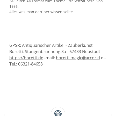
34 Seiten A4 Format zum Thema Straßenzauberei von
1986.
Alles was man darüber wissen sollte.
GPSR: Antiquarischer Artikel - Zauberkunst
Boretti, Stangenbrunneng.3a - 67433 Neustadt
https://boretti.de
-mail:
boretti.magic@arcor.d
e -
Tel.: 06321-84658