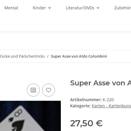
Mental
Kinder
Literatur/DVDs
Zubehö
stücke und Päckchentricks
Super Asse von Aldo Colombini
Super Asse von 
Artikelnummer:
K-220
Kategorie:
Karten - Kartenkuns
27,50 €