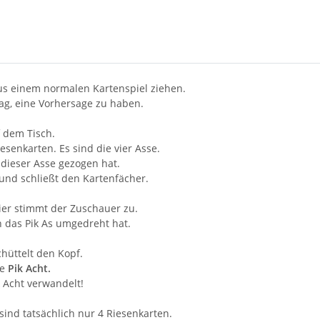
 aus einem normalen Kartenspiel ziehen.
ag, eine Vorhersage zu haben.
f dem Tisch.
esenkarten. Es sind die vier Asse.
dieser Asse gezogen hat.
 und schließt den Kartenfächer.
er stimmt der Zuschauer zu.
h das Pik As umgedreht hat.
hüttelt den Kopf.
ie
Pik Acht.
k Acht verwandelt!
sind tatsächlich nur 4 Riesenkarten.