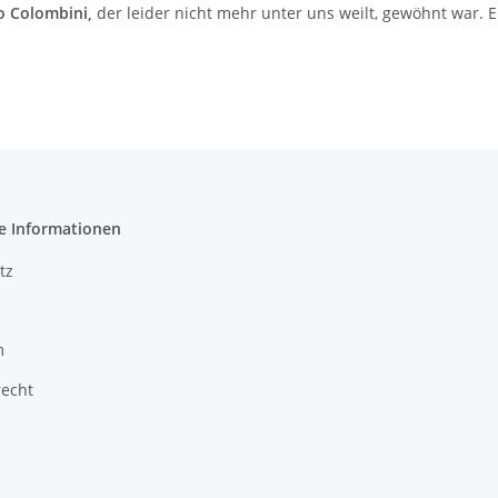
o Colombini,
der leider nicht mehr unter uns weilt, gewöhnt war. 
e Informationen
tz
m
recht