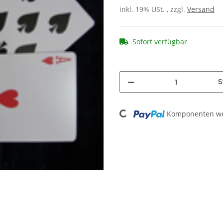
inkl. 19% USt. , zzgl.
Versand
Sofort verfügbar
S
Loading...
Komponenten wer