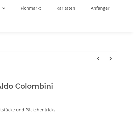
r
Flohmarkt
Raritäten
Anfänger
Aldo Colombini
tstücke und Päckchentricks