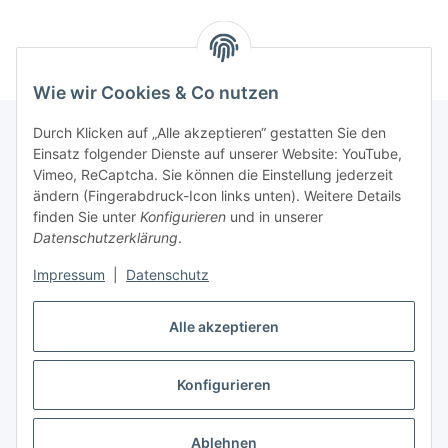
Wie wir Cookies & Co nutzen
Durch Klicken auf „Alle akzeptieren“ gestatten Sie den
Einsatz folgender Dienste auf unserer Website: YouTube,
Informationen
Vimeo, ReCaptcha. Sie können die Einstellung jederzeit
ändern (Fingerabdruck-Icon links unten). Weitere Details
finden Sie unter
Konfigurieren
und in unserer
Gesetzliche Informationen
Datenschutzerklärung
.
Impressum
|
Datenschutz
Vertrag widerrufen
Alle akzeptieren
Vertrag widerrufen
Konfigurieren
* Alle Preise inkl. gesetzlicher USt., zzgl.
Versand
Ablehnen