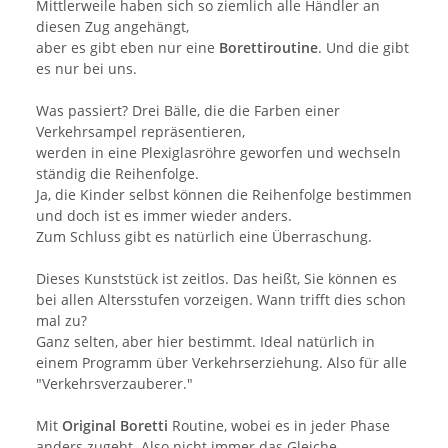
Mittlerweile haben sich so ziemlich alle Händler an
diesen Zug angehängt,
aber es gibt eben nur eine
Borettiroutine
. Und die gibt
es nur bei uns.
Was passiert? Drei Bälle, die die Farben einer
Verkehrsampel repräsentieren,
werden in eine Plexiglasröhre geworfen und wechseln
ständig die Reihenfolge.
Ja, die Kinder selbst können die Reihenfolge bestimmen
und doch ist es immer wieder anders.
Zum Schluss gibt es natürlich eine Überraschung.
Dieses Kunststück ist zeitlos. Das heißt, Sie können es
bei allen Altersstufen vorzeigen. Wann trifft dies schon
mal zu?
Ganz selten, aber hier bestimmt. Ideal natürlich in
einem Programm über Verkehrserziehung. Also für alle
"Verkehrsverzauberer."
Mit
Original Boretti
Routine, wobei es in jeder Phase
anders zugeht. Also nicht immer das Gleiche.