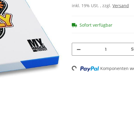
inkl. 19% USt. , zzgl.
Versand
Sofort verfügbar
S
Komponenten wer
Loading...