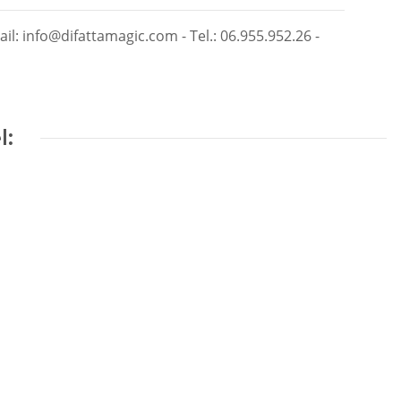
il: info@difattamagic.com - Tel.: 06.955.952.26 -
l: