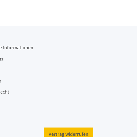
e Informationen
tz
m
recht
Vertrag widerrufen