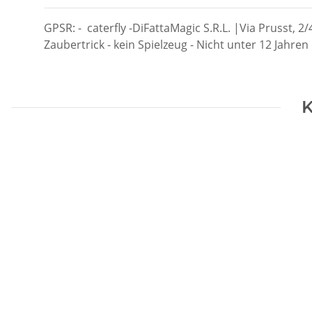
GPSR: - caterfly -DiFattaMagic S.R.L. |Via Prusst, 2
Zaubertrick - kein Spielzeug - Nicht unter 12 Jahren
K