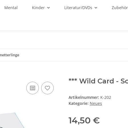
Mental
Kinder
Literatur/DVDs
Zubehö
metterlinge
*** Wild Card - 
Artikelnummer:
K-202
Kategorie:
Neues
14,50 €