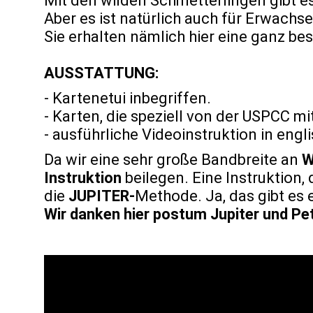
Mit den wilden Schmetterlingen gibt es
Aber es ist natürlich auch für Erwachs
Sie erhalten nämlich hier eine ganz b
AUSSTATTUNG:
- Kartenetui inbegriffen.
- Karten, die speziell von der USPCC m
- ausführliche Videoinstruktion in eng
Da wir eine sehr große Bandbreite an
W
Instruktion
beilegen.
Eine Instruktion,
die
JUPITER-
Methode. Ja, das gibt es 
Wir danken hier postum Jupiter und Pe