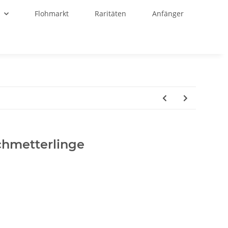
r
Flohmarkt
Raritäten
Anfänger
Schmetterlinge