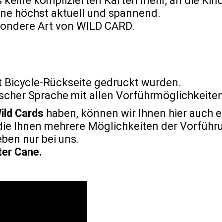
 keine komplizierten Karten mehr, an die Kin
ene höchst aktuell und spannend.
esondere Art von WILD CARD.
it Bicycle-Rückseite gedruckt wurden.
lischer Sprache mit allen Vorführmöglichkeite
ild Cards
haben, können wir Ihnen hier auch e
 die Ihnen mehrere Möglichkeiten der Vorführ
eben nur bei uns.
ter Cane.