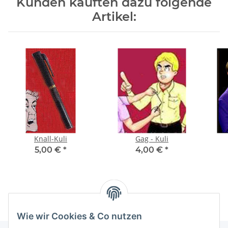
Kunden kauften dazu folgende
Artikel:
Knall-Kuli
Gag - Kuli
5,00 €
*
4,00 €
*
Wie wir Cookies & Co nutzen