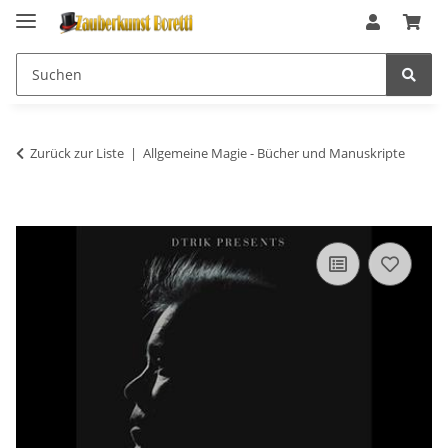
Zurück zur Liste
Allgemeine Magie - Bücher und Manuskripte