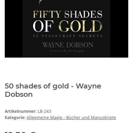
50 shades of gold - Wayne
Dobson
Artikelnummer:
LB-243
Kategorie:
Allgemeine Magie - Bücher und Manuskripte