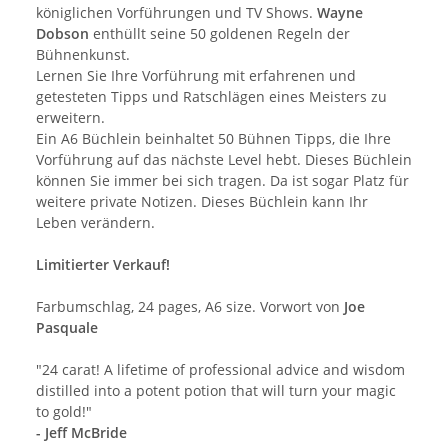
königlichen Vorführungen und TV Shows.
Wayne
Dobson
enthüllt seine 50 goldenen Regeln der
Bühnenkunst.
Lernen Sie Ihre Vorführung mit erfahrenen und
getesteten Tipps und Ratschlägen eines Meisters zu
erweitern.
Ein A6 Büchlein beinhaltet 50 Bühnen Tipps, die Ihre
Vorführung auf das nächste Level hebt. Dieses Büchlein
können Sie immer bei sich tragen. Da ist sogar Platz für
weitere private Notizen. Dieses Büchlein kann Ihr
Leben verändern.
Limitierter Verkauf!
Farbumschlag, 24 pages, A6 size. Vorwort von
Joe
Pasquale
"24 carat! A lifetime of professional advice and wisdom
distilled into a potent potion that will turn your magic
to gold!"
- Jeff McBride