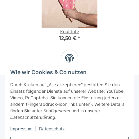
Knalltüte
12,50 €
*
Wie wir Cookies & Co nutzen
Durch Klicken auf „Alle akzeptieren“ gestatten Sie den
Einsatz folgender Dienste auf unserer Website: YouTube,
Vimeo, ReCaptcha. Sie können die Einstellung jederzeit
Informationen
ändern (Fingerabdruck-Icon links unten). Weitere Details
finden Sie unter
Konfigurieren
und in unserer
Gesetzliche Informationen
Datenschutzerklärung
.
Impressum
|
Datenschutz
Vertrag widerrufen