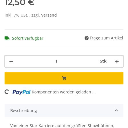
12,50 €
inkl. 7% USt. , zzgl.
Versand
Frage zum Artikel
Sofort verfügbar
Stk
ding...
Komponenten werden geladen ...
Beschreibung
Von einer Star Karriere auf den größten Showbühnen,