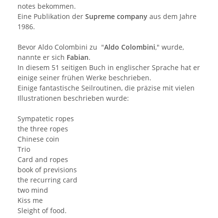
notes bekommen.
Eine Publikation der
Supreme company
aus dem Jahre
1986.
Bevor Aldo Colombini zu "
Aldo Colombini
," wurde,
nannte er sich
Fabian
.
In diesem 51 seitigen Buch in englischer Sprache hat er
einige seiner frühen Werke beschrieben.
Einige fantastische Seilroutinen, die präzise mit vielen
Illustrationen beschrieben wurde:
Sympatetic ropes
the three ropes
Chinese coin
Trio
Card and ropes
book of previsions
the recurring card
two mind
Kiss me
Sleight of food.