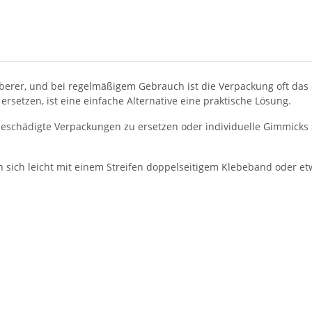
uberer, und bei regelmäßigem Gebrauch ist die Verpackung oft das e
rsetzen, ist eine einfache Alternative eine praktische Lösung.
beschädigte Verpackungen zu ersetzen oder individuelle Gimmicks z
en sich leicht mit einem Streifen doppelseitigem Klebeband oder 