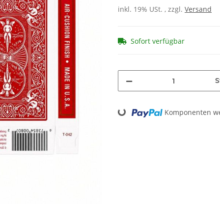
inkl. 19% USt. , zzgl.
Versand
Sofort verfügbar
S
Loading...
Komponenten wer