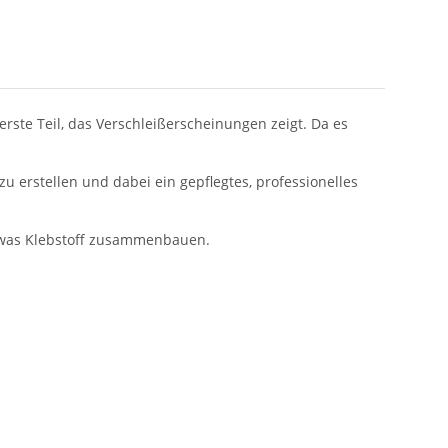
rste Teil, das Verschleißerscheinungen zeigt. Da es
u erstellen und dabei ein gepflegtes, professionelles
etwas Klebstoff zusammenbauen.