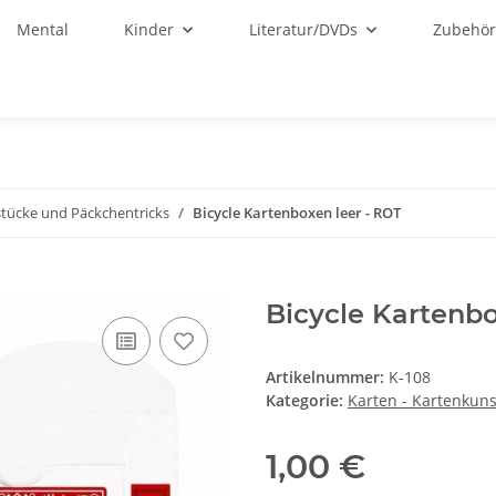
Mental
Kinder
Literatur/DVDs
Zubehö
stücke und Päckchentricks
Bicycle Kartenboxen leer - ROT
Bicycle Kartenbo
Artikelnummer:
K-108
Kategorie:
Karten - Kartenkuns
1,00 €