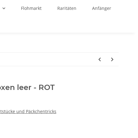
r
Flohmarkt
Raritäten
Anfänger
xen leer - ROT
tstücke und Päckchentricks