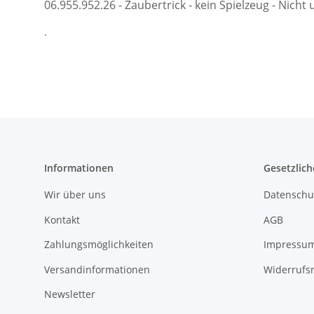
06.955.952.26 - Zaubertrick - kein Spielzeug - Nicht
.
Informationen
Gesetzlich
Wir über uns
Datenschu
Kontakt
AGB
Zahlungsmöglichkeiten
Impressu
Versandinformationen
Widerrufs
Newsletter