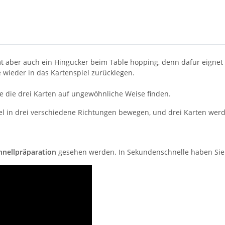
 aber auch ein Hingucker beim Table hopping, denn dafür eignet 
 wieder in das Kartenspiel zurücklegen.
e die drei Karten auf ungewöhnliche Weise finden.
piel in drei verschiedene Richtungen bewegen, und drei Karten we
hnellpräparation
gesehen werden. In Sekundenschnelle haben Sie d