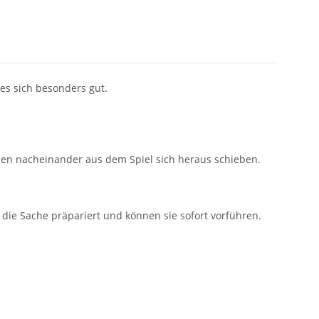
es sich besonders gut.
rden nacheinander aus dem Spiel sich heraus schieben.
ie Sache präpariert und können sie sofort vorführen.