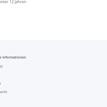
 unter 12 Jahren
e Informationen
tz
m
recht