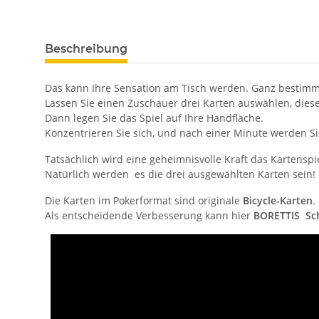
Beschreibung
Das kann Ihre Sensation am Tisch werden. Ganz bestimmt
Lassen Sie einen Zuschauer drei Karten auswählen, diese
Dann legen Sie das Spiel auf Ihre Handfläche.
Konzentrieren Sie sich, und nach einer Minute werden Si
Tatsächlich wird eine geheimnisvolle Kraft das Kartens
Natürlich werden es die drei ausgewählten Karten sein!
Die Karten im Pokerformat sind originale
Bicycle-Karten
.
Als entscheidende Verbesserung kann hier
BORETTIS Sc