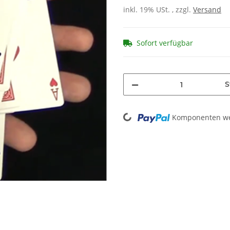
inkl. 19% USt. , zzgl.
Versand
Sofort verfügbar
S
Loading...
Komponenten wer