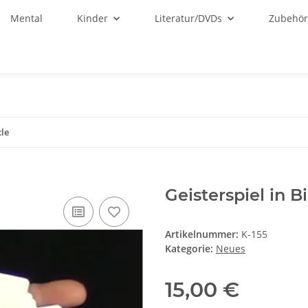
Mental
Kinder
Literatur/DVDs
Zubehö
cle
Geisterspiel in B
Artikelnummer:
K-155
Kategorie:
Neues
15,00 €