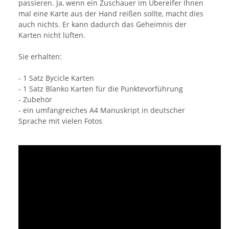
passieren. Ja, wenn ein Zuschauer im Übereifer Ihnen
mal eine Karte aus der Hand reißen sollte, macht dies
auch nichts. Er kann dadurch das Geheimnis der
Karten nicht lüften.
Sie erhalten:
- 1 Satz Bycicle Karten
- 1 Satz Blanko Karten für die Punktevorführung
- Zubehör
- ein umfangreiches A4 Manuskript in deutscher
Sprache mit vielen Fotos