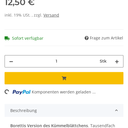
12,50 €
inkl. 19% USt. , zzgl.
Versand
Frage zum Artikel
Sofort verfügbar
Stk
ing...
Komponenten werden geladen ...
Beschreibung
Borettis
Version des Kümmelblättchens
. Tausendfach