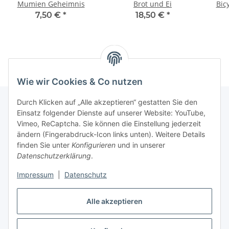
Mumien Geheimnis
Brot und Ei
Bic
7,50 €
*
18,50 €
*
Wie wir Cookies & Co nutzen
Durch Klicken auf „Alle akzeptieren“ gestatten Sie den
Einsatz folgender Dienste auf unserer Website: YouTube,
Vimeo, ReCaptcha. Sie können die Einstellung jederzeit
Informationen
ändern (Fingerabdruck-Icon links unten). Weitere Details
finden Sie unter
Konfigurieren
und in unserer
Gesetzliche Informationen
Datenschutzerklärung
.
Impressum
|
Datenschutz
Vertrag widerrufen
Alle akzeptieren
Vertrag widerrufen