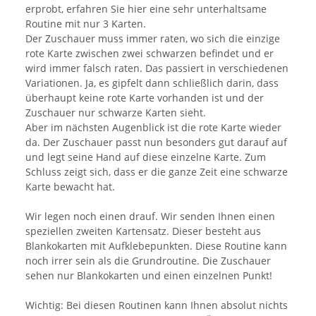
erprobt, erfahren Sie hier eine sehr unterhaltsame
Routine mit nur 3 Karten.
Der Zuschauer muss immer raten, wo sich die einzige
rote Karte zwischen zwei schwarzen befindet und er
wird immer falsch raten. Das passiert in verschiedenen
Variationen. Ja, es gipfelt dann schließlich darin, dass
überhaupt keine rote Karte vorhanden ist und der
Zuschauer nur schwarze Karten sieht.
Aber im nächsten Augenblick ist die rote Karte wieder
da. Der Zuschauer passt nun besonders gut darauf auf
und legt seine Hand auf diese einzelne Karte. Zum
Schluss zeigt sich, dass er die ganze Zeit eine schwarze
Karte bewacht hat.
Wir legen noch einen drauf. Wir senden Ihnen einen
speziellen zweiten Kartensatz. Dieser besteht aus
Blankokarten mit Aufklebepunkten. Diese Routine kann
noch irrer sein als die Grundroutine. Die Zuschauer
sehen nur Blankokarten und einen einzelnen Punkt!
Wichtig: Bei diesen Routinen kann Ihnen absolut nichts