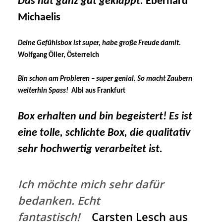
Das hat ganz gut geklappt.
Eberhard
Michaelis
Deine Gefühlsbox ist super,
habe große Freude damit.
Wolfgang Öller, Österreich
Bin schon am Probieren – super genial. So macht Zaubern
weiterhin Spass!
Albi
aus Frankfurt
Box erhalten und bin begeistert! Es ist
eine tolle, schlichte Box, die qualitativ
sehr hochwertig verarbeitet ist.
Ich möchte mich sehr dafür
bedanken. Echt
fantastisch!
Carsten Lesch
aus