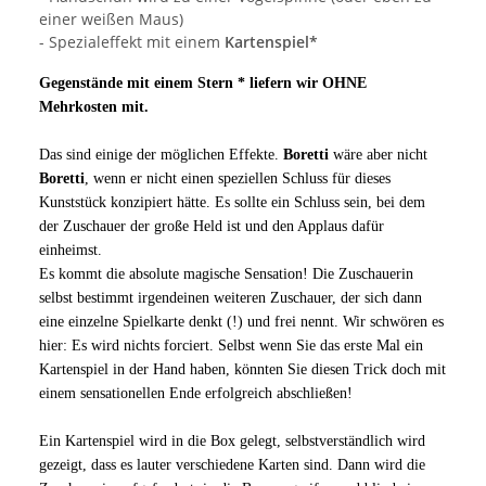
einer weißen Maus)
- Spezialeffekt mit einem
Kartenspiel*
Gegenstände mit einem Stern * liefern wir OHNE
Mehrkosten mit.
Das sind einige der möglichen Effekte.
Boretti
wäre aber nicht
Boretti
, wenn er nicht einen speziellen Schluss für dieses
Kunststück konzipiert hätte. Es sollte ein Schluss sein, bei dem
der Zuschauer der große Held ist und den Applaus dafür
einheimst.
Es kommt die absolute magische Sensation! Die Zuschauerin
selbst bestimmt irgendeinen weiteren Zuschauer, der sich dann
eine einzelne Spielkarte denkt (!) und frei nennt. Wir schwören es
hier: Es wird nichts forciert. Selbst wenn Sie das erste Mal ein
Kartenspiel in der Hand haben, könnten Sie diesen Trick doch mit
einem sensationellen Ende erfolgreich abschließen!
Ein Kartenspiel wird in die Box gelegt, selbstverständlich wird
gezeigt, dass es lauter verschiedene Karten sind. Dann wird die