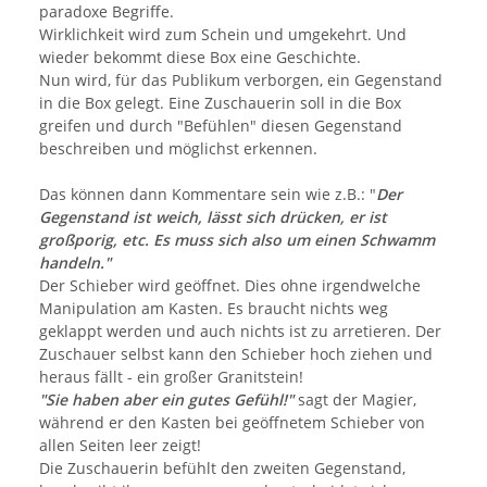
paradoxe Begriffe.
Wirklichkeit wird zum Schein und umgekehrt. Und
wieder bekommt diese Box eine Geschichte.
Nun wird, für das Publikum verborgen, ein Gegenstand
in die Box gelegt. Eine Zuschauerin soll in die Box
greifen und durch "Befühlen" diesen Gegenstand
beschreiben und möglichst erkennen.
Das können dann Kommentare sein wie z.B.: "
Der
Gegenstand ist weich, lässt sich drücken, er ist
großporig, etc. Es muss sich also um einen Schwamm
handeln."
Der Schieber wird geöffnet. Dies ohne irgendwelche
Manipulation am Kasten. Es braucht nichts weg
geklappt werden und auch nichts ist zu arretieren. Der
Zuschauer selbst kann den Schieber hoch ziehen und
heraus fällt - ein großer Granitstein!
"Sie haben aber ein gutes Gefühl!"
sagt der Magier,
während er den Kasten bei geöffnetem Schieber von
allen Seiten leer zeigt!
Die Zuschauerin befühlt den zweiten Gegenstand,