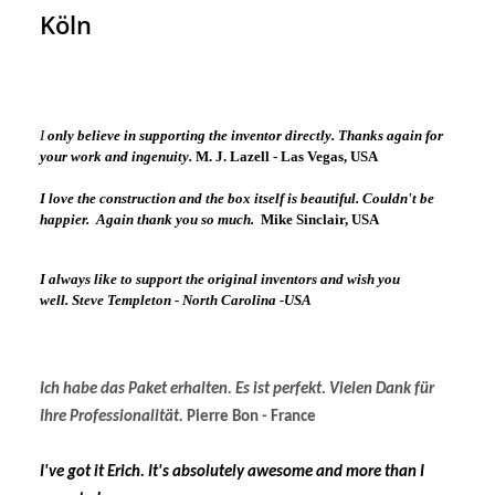
Köln
I
only believe in supporting the inventor directly. Thanks again for
your work and ingenuity.
M. J. Lazell - Las Vegas, USA
I love the construction and the box itself is beautiful. Couldn't be
happier. Again thank you so much.
Mike Sinclair, USA
I always like to support the original inventors and wish you
well.
Steve Templeton - North Carolina -USA
Ich habe das Paket erhalten. Es ist perfekt.
Vielen Dank für
Ihre Professionalität.
Pierre Bon - France
I've
got it Erich
.
It's absolutely awesome and more than I