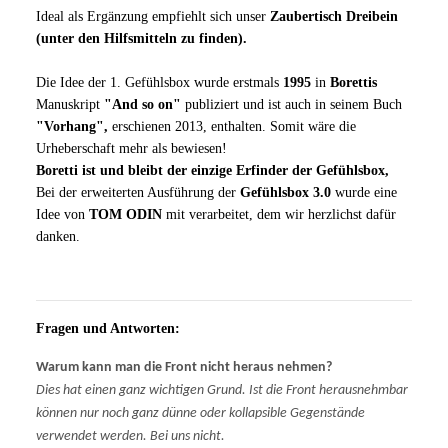
Ideal als Ergänzung empfiehlt sich unser
Zaubertisch Dreibein
(unter den Hilfsmitteln zu finden).
Die Idee der 1. Gefühlsbox wurde erstmals
1995
in
Borettis
Manuskript
"And so on"
publiziert und ist auch in seinem Buch
"Vorhang",
erschienen 2013, enthalten. Somit wäre die
Urheberschaft mehr als bewiesen!
Boretti
ist und bleibt der einzige Erfinder der Gefühlsbox,
Bei der erweiterten Ausführung der
Gefühlsbox 3.0
wurde eine
Idee von
TOM ODIN
mit verarbeitet, dem wir herzlichst dafür
danken.
Fragen und Antworten:
Warum kann man die Front nicht heraus nehmen?
Dies hat einen ganz wichtigen Grund. Ist die Front herausnehmbar
können nur noch ganz dünne oder kollapsible Gegenstände
verwendet werden. Bei uns nicht.