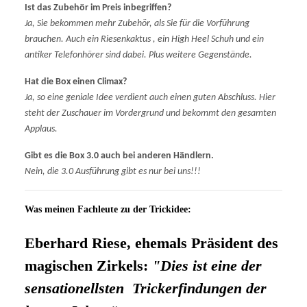
I
st das Zubehör im Preis inbegriffen?
Ja, Sie bekommen mehr Zubehör, als Sie für die Vorführung
brauchen. Auch ein Riesenkaktus , ein High Heel Schuh und ein
antiker Telefonhörer sind dabei.
Plus weitere Gegenstände.
Hat die Box einen Climax?
Ja, so eine geniale Idee verdient auch einen guten Abschluss.
Hier
steht der Zuschauer im Vordergrund und bekommt den gesamten
Applaus.
Gibt es die Box 3.0 auch bei anderen Händlern.
Nein, die 3.0 Ausführung gibt es nur bei uns!!!
Was meinen Fachleute zu der Trickidee:
Eberhard Riese, ehemals Präsident des
magischen Zirkels:
"Dies ist e
ine der
sensationellsten Trickerfindungen der