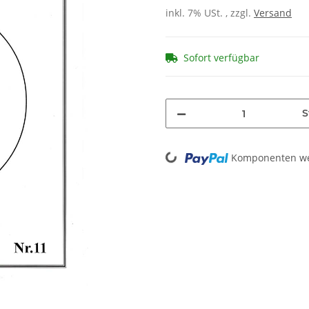
inkl. 7% USt. , zzgl.
Versand
Sofort verfügbar
S
Loading...
Komponenten wer