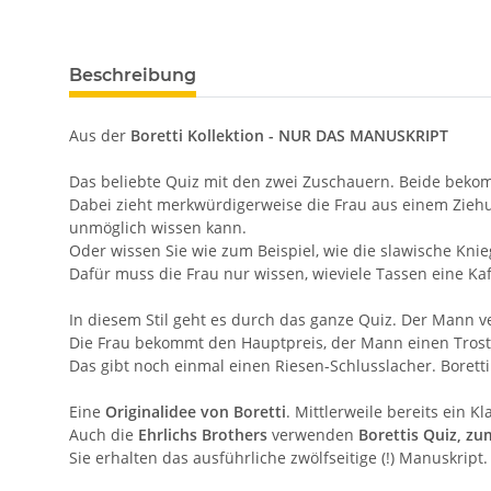
Beschreibung
Aus der
Boretti Kollektion - NUR DAS MANUSKRIPT
Das beliebte Quiz mit den zwei Zuschauern. Beide bekom
Dabei zieht merkwürdigerweise die Frau aus einem Ziehu
unmöglich wissen kann.
Oder wissen Sie wie zum Beispiel, wie die slawische Knieg
Dafür muss die Frau nur wissen, wieviele Tassen eine Kaf
In diesem Stil geht es durch das ganze Quiz. Der Mann ver
Die Frau bekommt den Hauptpreis, der Mann einen Trostp
Das gibt noch einmal einen Riesen-Schlusslacher. Boretti
Eine
Originalidee von
Boretti
. Mittlerweile bereits ein
Auch die
Ehrlichs Brothers
verwenden
Borettis Quiz, zum
Sie erhalten das ausführliche zwölfseitige (!) Manuskript