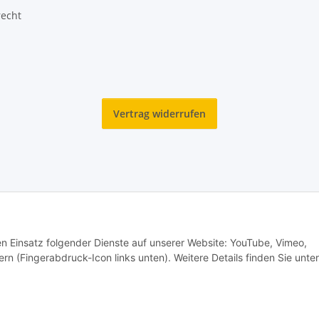
recht
Vertrag widerrufen
den Einsatz folgender Dienste auf unserer Website: YouTube, Vimeo,
rn (Fingerabdruck-Icon links unten). Weitere Details finden Sie unter