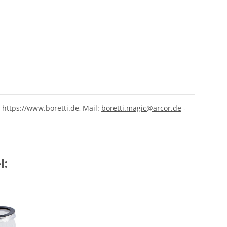
 https://www.boretti.de, Mail:
boretti.magic@arcor.de
-
l: