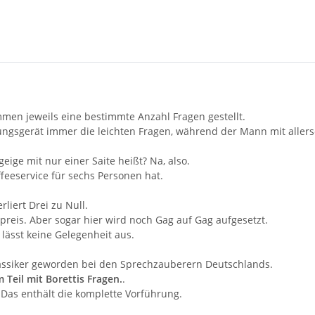
men jeweils eine bestimmte Anzahl Fragen gestellt.
ngsgerät immer die leichten Fragen, während der Mann mit allersc
eige mit nur einer Saite heißt? Na, also.
feeservice für sechs Personen hat.
liert Drei zu Null.
reis. Aber sogar hier wird noch Gag auf Gag aufgesetzt.
 lässt keine Gelegenheit aus.
 Klassiker geworden bei den Sprechzauberern Deutschlands.
 Teil mit Borettis Fragen.
.
. Das enthält die komplette Vorführung.