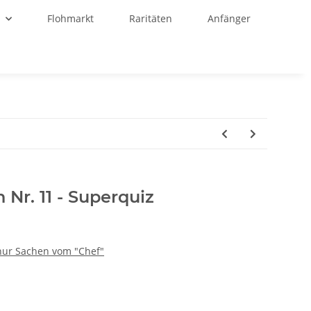
r
Flohmarkt
Raritäten
Anfänger
n Nr. 11 - Superquiz
- nur Sachen vom "Chef"