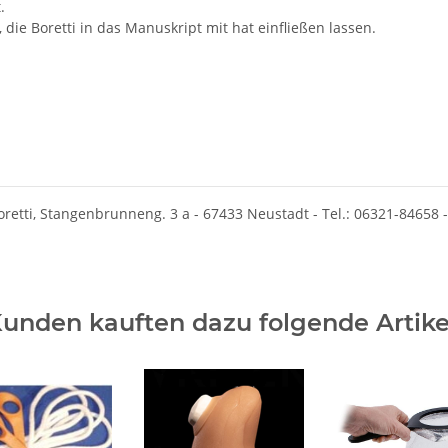
.
ie Boretti in das Manuskript mit hat einfließen lassen.
retti, Stangenbrunneng. 3 a - 67433 Neustadt - Tel.: 06321-84658 -
unden kauften dazu folgende Artike