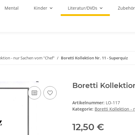
Mental
Kinder
Literatur/DVDs
Zubehö
lektion - nur Sachen vom "Chef"
Boretti Kollektion Nr. 11 - Superquiz
Boretti Kollektio
Artikelnummer:
LO-117
Kategorie:
Boretti Kollektion 
12,50 €