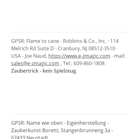
GPSR: Flame to cane - Robbins & Co., Inc. · 114
Melrich Rd Suite D · Cranbury, NJ 08512-3510 ·
USA - Joe Naud,
https://www.e-zmagic.com
- mail:
sales@e-zmagic.com
, Tel.: 609-860-1808
Zaubertrick - kein Spielzeug
GPSR: Name wie oben - Eigenherstellung -
Zauberkunst Boretti, Stangenbrunneng.3a -
67433 Neustadt