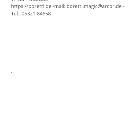
https://boretti.de -mail: boretti.magic@arcor.de -
Tel.: 06321-84658
.