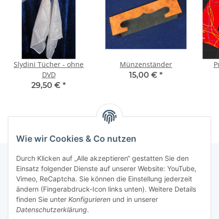
Slydini Tücher - ohne
Münzenständer
P
DVD
15,00 €
*
29,50 €
*
Wie wir Cookies & Co nutzen
Durch Klicken auf „Alle akzeptieren“ gestatten Sie den
Einsatz folgender Dienste auf unserer Website: YouTube,
Vimeo, ReCaptcha. Sie können die Einstellung jederzeit
Informationen
ändern (Fingerabdruck-Icon links unten). Weitere Details
finden Sie unter
Konfigurieren
und in unserer
Gesetzliche Informationen
Datenschutzerklärung
.