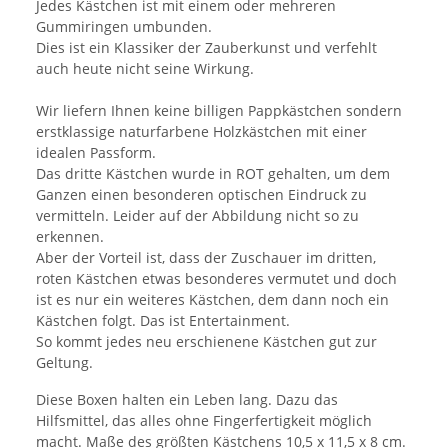
Jedes Kästchen ist mit einem oder mehreren
Gummiringen umbunden.
Dies ist ein Klassiker der Zauberkunst und verfehlt
auch heute nicht seine Wirkung.
Wir liefern Ihnen keine billigen Pappkästchen sondern
erstklassige naturfarbene Holzkästchen mit einer
idealen Passform.
Das dritte Kästchen wurde in ROT gehalten, um dem
Ganzen einen besonderen optischen Eindruck zu
vermitteln. Leider auf der Abbildung nicht so zu
erkennen.
Aber der Vorteil ist, dass der Zuschauer im dritten,
roten Kästchen etwas besonderes vermutet und doch
ist es nur ein weiteres Kästchen, dem dann noch ein
Kästchen folgt. Das ist Entertainment.
So kommt jedes neu erschienene Kästchen gut zur
Geltung.
Diese Boxen halten ein Leben lang. Dazu das
Hilfsmittel, das alles ohne Fingerfertigkeit möglich
macht. Maße des größten Kästchens 10,5 x 11,5 x 8 cm.