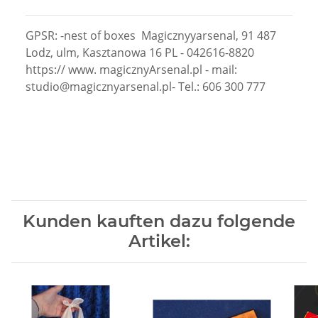
GPSR: -nest of boxes Magicznyyarsenal, 91 487
Lodz, ulm, Kasztanowa 16 PL - 042616-8820
https:// www. magicznyArsenal.pl - mail:
studio@magicznyarsenal.pl- Tel.: 606 300 777
Kunden kauften dazu folgende
Artikel: