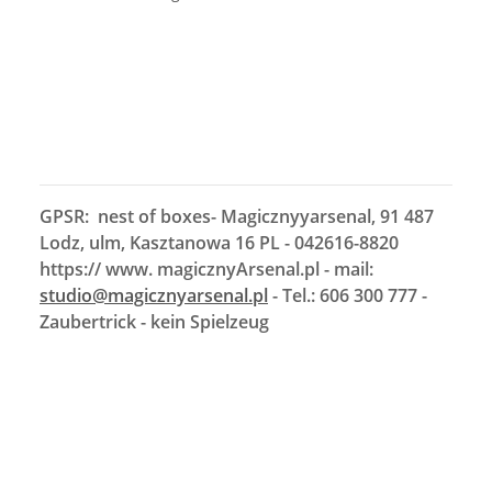
GPSR: nest of boxes- Magicznyyarsenal, 91 487
Lodz, ulm, Kasztanowa 16 PL - 042616-8820
https:// www. magicznyArsenal.pl - mail:
studio@magicznyarsenal.pl
- Tel.: 606 300 777 -
Zaubertrick - kein Spielzeug