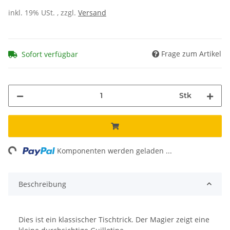
inkl. 19% USt. , zzgl.
Versand
Frage zum Artikel
Sofort verfügbar
Stk
ng...
Komponenten werden geladen ...
Beschreibung
Dies ist ein klassischer Tischtrick. Der Magier zeigt eine