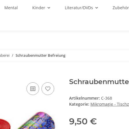
Mental
Kinder
Literatur/DVDs
Zubehö
uberei
Schraubenmutter Befreiung
Schraubenmutte
Artikelnummer:
C-368
Kategorie:
Mikromagie - Tisch
9,50 €