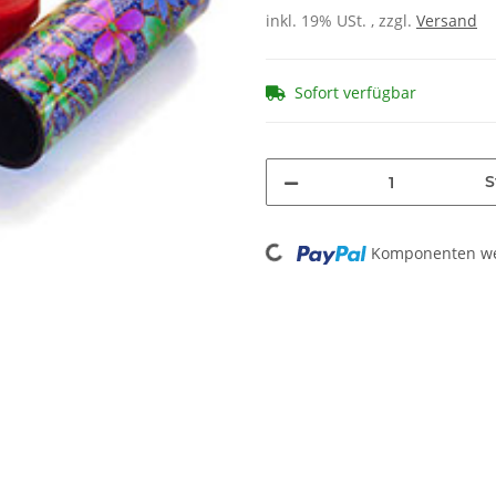
inkl. 19% USt. , zzgl.
Versand
Sofort verfügbar
S
Loading...
Komponenten wer