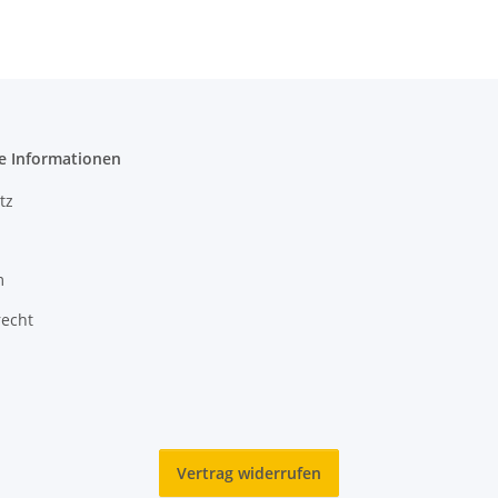
e Informationen
tz
m
recht
Vertrag widerrufen