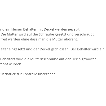
und ein kleiner Behälter mit Deckel werden gezeigt.
 Die Mutter wird auf die Schraube gesetzt und verschraubt.
efreit werden ohne dass man die Mutter abdreht.
lter eingesetzt und der Deckel gschlossen. Der Behälter wird ein
Behälters wird die Mutternschraube auf den Tisch geworfen.
trennt wurden.
Zuschauer zur Kontrolle übergeben.