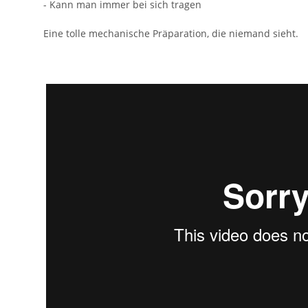
- Kann man immer bei sich tragen
Eine tolle mechanische Präparation, die niemand sieht.