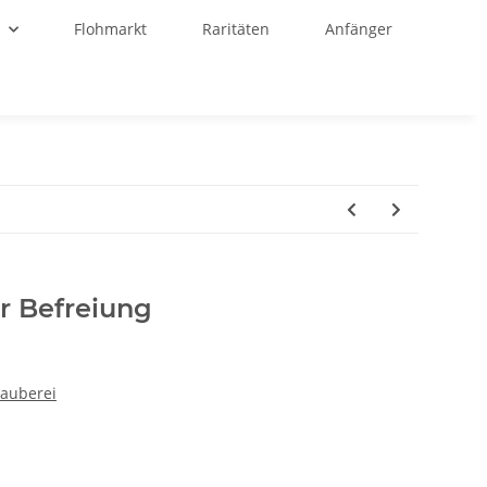
r
Flohmarkt
Raritäten
Anfänger
r Befreiung
zauberei